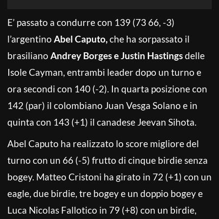
E’ passato a condurre con 139 (73 66, -3)
l’argentino
Abel Caputo,
che ha sorpassato
il
brasiliano
Andrey Borges e Justin Hastings
delle
Isole Cayman, entrambi leader dopo un turno e
ora secondi con 140 (-2). In quarta posizione con
142 (par) il colombiano Juan Vesga Solano e in
quinta con 143 (+1) il canadese Jeevan Sihota.
Abel Caputo ha realizzato lo score migliore del
turno con un 66 (-5) frutto di cinque birdie senza
bogey. Matteo Cristoni ha girato in 72 (+1) con un
eagle, due birdie, tre bogey e un doppio bogey e
Luca Nicolas Fallotico in 79 (+8) con un birdie,