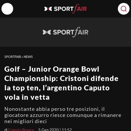
SPORTFAIR
»
NEWS
Golf – Junior Orange Bowl
Championship: Cristoni difende
la top ten, l’argentino Caputo
vola in vetta
Nonostante abbia perso tre posizioni, il
giocatore azzurro riesce comunque a rimanere
nei migliori dieci
di
Ernesto Branca
5 Gen 2020 | 11:52