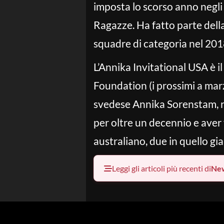
imposta lo scorso anno negli 
Ragazze. Ha fatto parte dell
squadre di categoria nel 201
L’Annika Invitational USA è i
Foundation (i prossimi a mar
svedese Annika Sorenstam, rit
per oltre un decennio e aver 
australiano, due in quello g
Leggi gli articoli più recenti di
Ne