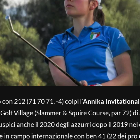
 con 212 (71 70 71, -4) colpi l’
Annika Invitationa
 Golf Village (Slammer & Squire Course, par 72) di
auspici anche il 2020 degli azzurri dopo il 2019 nel 
ve in campo internazionale con ben 41 (22 dei pro 