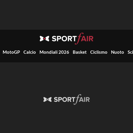
MotoGP
Calcio
Mondiali 2026
Basket
Ciclismo
Nuoto
Sc