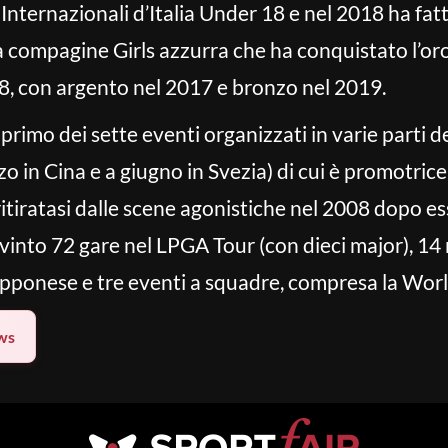
Internazionali d’Italia Under 18 e nel 2018 ha fatt
a compagine Girls azzurra che ha conquistato l’or
8, con argento nel 2017 e bronzo nel 2019.
l primo dei sette eventi organizzati in varie parti
zo in Cina e a giugno in Svezia) di cui è promotri
iratasi dalle scene agonistiche nel 2008 dopo ess
vinto 72 gare nel LPGA Tour (con dieci major), 14 n
iapponese e tre eventi a squadre, compresa la Wor
ws