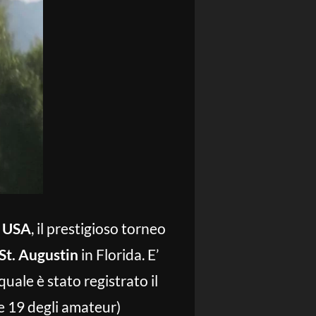
l USA
, il prestigioso torneo
St. Augustin
in Florida. E’
quale è stato registrato il
e 19 degli amateur)