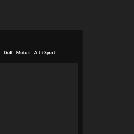
i
Golf
Motori
Altri Sport