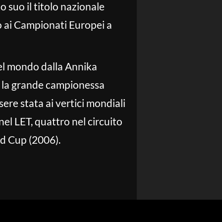
o suo il titolo nazionale
o ai Campionati Europei a
 del mondo dalla Annika
ce la grande campionessa
ere stata ai vertici mondiali
el LET, quattro nel circuito
ld Cup (2006).