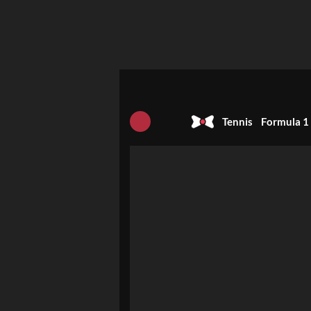
Tennis
Formula 1