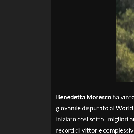
Benedetta Moresco
ha vinto
giovanile disputato al World
iniziato così sotto i migliori 
record di vittorie complessi