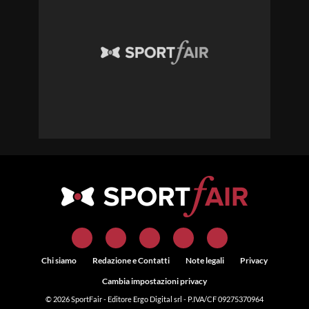
Chi siamo
Redazione e Contatti
Note legali
Privacy
Cambia impostazioni privacy
© 2026
SportFair
- Editore Ergo Digital srl - P.IVA/CF 09275370964