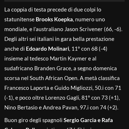
La coppia di testa precede di due colpi lo
statunitense
Brooks Koepka
, numero uno
mondiale, e l’australiano Jason Scrivener (66, -6).
Degli altri sei italiani in gara bella prestazione
anche di
Edoardo Molinari
, 11° con 68 (-4)
insieme al tedesco Martin Kaymer e al
sudafricano Branden Grace, a segno domenica
scorsa nel South African Open. A metà classifica
Francesco Laporta e Guido Migliozzi, 50.i con 71
(-1), e poco oltre Lorenzo Gagli, 81° con 73 (+1),
Nino Bertasio e Andrea Pavan, 97.i con 74 (+2).
Buon giro degli spagnoli
Sergio Garcia e Rafa