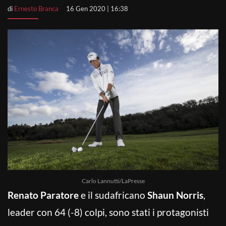
di
Ernesto Branca
16 Gen 2020 | 16:38
Carlo Lannutti/LaPresse
Renato Paratore
e il sudafricano
Shaun Norris
,
leader con 64 (-8) colpi, sono stati i protagonisti