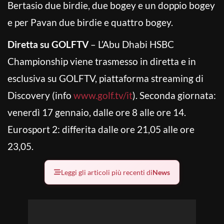
Bertasio due birdie, due bogey e un doppio bogey
e per Pavan due birdie e quattro bogey.
Diretta su GOLFTV
– L’Abu Dhabi HSBC
Championship viene trasmesso in diretta e in
esclusiva su GOLFTV, piattaforma streaming di
Discovery (info
www.golf.tv/it
). Seconda giornata:
venerdì 17 gennaio, dalle ore 8 alle ore 14.
Eurosport 2: differita dalle ore 21,05 alle ore
23,05.
Leggi gli articoli più recenti di
News