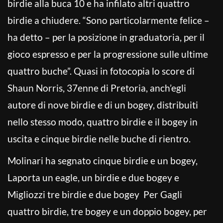
birdie alla buca 10 e ha infilato altri quattro
birdie a chiudere. “Sono particolarmente felice –
ha detto – per la posizione in graduatoria, per il
gioco espresso e per la progressione sulle ultime
quattro buche”. Quasi in fotocopia lo score di
Shaun Norris, 37enne di Pretoria, anch’egli
autore di nove birdie e di un bogey, distribuiti
nello stesso modo, quattro birdie e il bogey in
uscita e cinque birdie nelle buche di rientro.
Molinari ha segnato cinque birdie e un bogey,
Laporta un eagle, un birdie e due bogey e
Migliozzi tre birdie e due bogey Per Gagli
quattro birdie, tre bogey e un doppio bogey, per