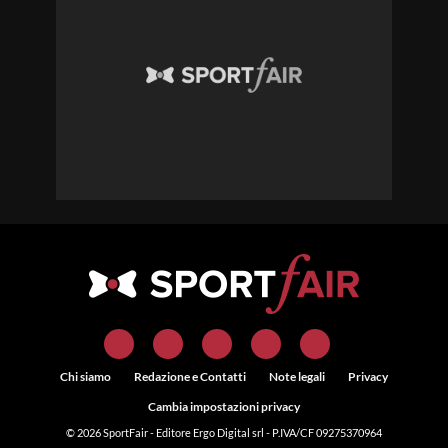
Chi siamo
Redazione e Contatti
Note legali
Privacy
Cambia impostazioni privacy
© 2026
SportFair
- Editore Ergo Digital srl - P.IVA/CF 09275370964