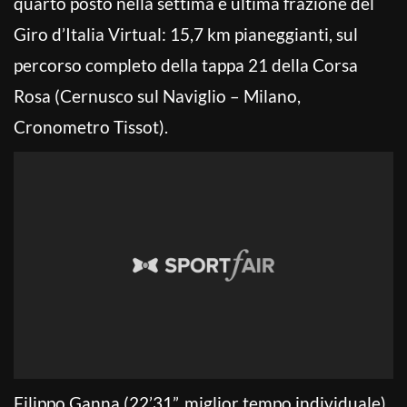
quarto posto nella settima e ultima frazione del
Giro d’Italia Virtual: 15,7 km pianeggianti, sul
percorso completo della tappa 21 della Corsa
Rosa (Cernusco sul Naviglio – Milano,
Cronometro Tissot).
Filippo Ganna (22’31”, miglior tempo individuale)