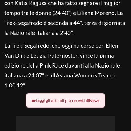
con Katia Ragusa che ha fatto segnare il miglior
tempo tra le donne (24’40”) e Liliana Moreno. La
Trek-Segafredo è seconda a 44″, terza di giornata
la Nazionale Italiana a 2’40”.
La Trek-Segafredo, che oggi ha corso con Ellen
Van Dijk e Letizia Paternoster, vince la prima
edizione della Pink Race davanti alla Nazionale
italiana a 24’07” e all’Astana Women’s Team a
1:00’12”.
Leggi gli articoli più recenti di
News