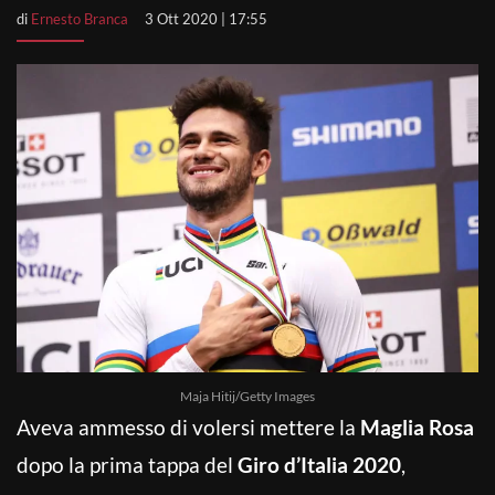
di
Ernesto Branca
3 Ott 2020 | 17:55
Maja Hitij/Getty Images
Aveva ammesso di volersi mettere la
Maglia Rosa
dopo la prima tappa del
Giro d’Italia 2020
,