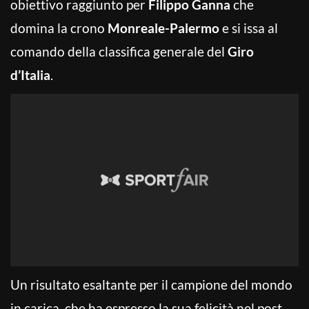
obiettivo raggiunto per
Filippo Ganna
che
domina la crono
Monreale-Palermo
e si issa al
comando della classifica generale del
Giro
d’Italia
.
Un risultato esaltante per il campione del mondo
in carica, che ha espresso la sua felicità nel post