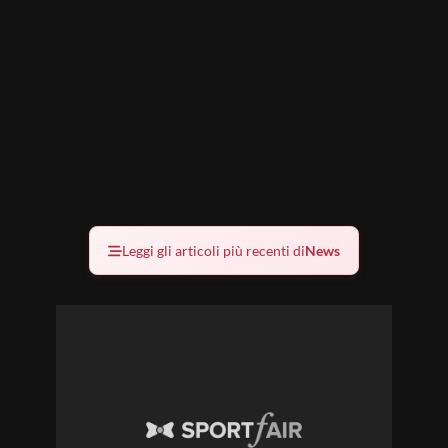
Leggi gli articoli più recenti di
News