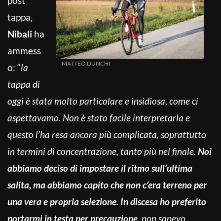
post
tappa,
Nibali
ha
ammess
MATTEO DUNCHI
o: “
la
tappa di
oggi è stata molto particolare e insidiosa, come ci
aspettavamo. Non è stato facile interpretarla e
questo l’ha resa ancora più complicata, soprattutto
in termini di concentrazione, tanto più nel finale.
Noi
abbiamo deciso di impostare il ritmo sull’ultima
salita, ma abbiamo capito che non c’era terreno per
una vera e propria selezione. In discesa ho preferito
portarmi in testa per precauzione
, non sapevo