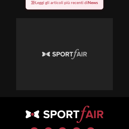
Leggi gli articoli più recenti di
News