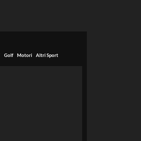
i
Golf
Motori
Altri Sport