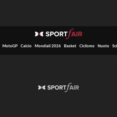
MotoGP
Calcio
Mondiali 2026
Basket
Ciclismo
Nuoto
Sc