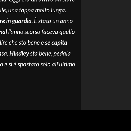
icile, una tappa molto lunga.
are in guardia
. È stato un anno
nal
l’anno scorso faceva quello
ire che sto bene e
se capita
asa.
Hindley
sta bene, pedala
 e si è spostato solo all’ultimo