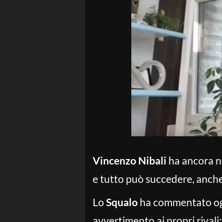
Vincenzo Nibali
ha ancora ne
e tutto può succedere, anche
Lo
Squalo
ha commentato oggi
avvertimento ai propri rivali: