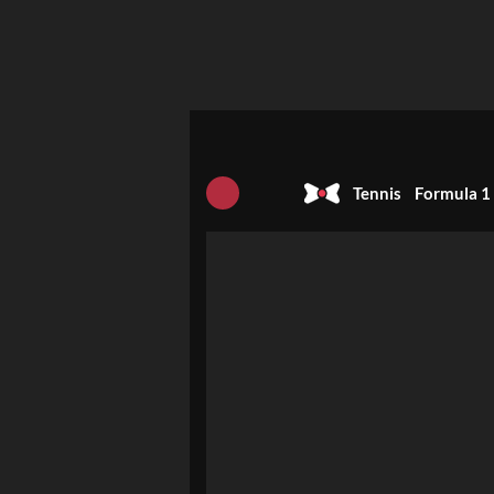
Tennis
Formula 1