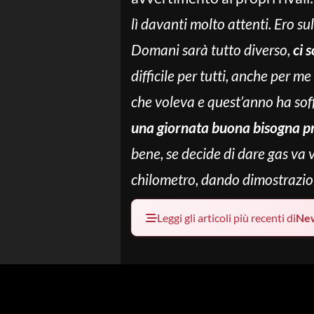
lì davanti molto attenti. Ero su
Domani sarà tutto diverso,
ci s
difficile per tutti, anche per 
che voleva e quest’anno ha soff
una giornata buona bisogna p
bene, se decide di dare gas va 
chilometro, dando dimostrazion
Leggi gli articoli più recenti di
Ne