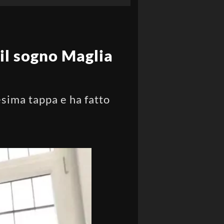
il sogno Maglia
esima tappa e ha fatto