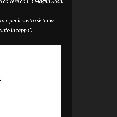
o correre con la Maglia Rosa.
a e per il nostro sistema
iato la tappa”.