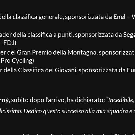
 della classifica generale, sponsorizzata da
Enel
– W
eader della classifica a punti, sponsorizzata da
Seg
– FDJ)
ader del Gran Premio della Montagna, sponsorizza
Pro Cycling)
er della Classifica dei Giovani, sponsorizzata da
Eu
rný
, subito dopo l’arrivo, ha dichiarato:
“Incedibile,
elicissimo. Dedico questo successo alla mia squadra e