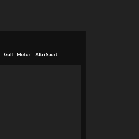
i
Golf
Motori
Altri Sport