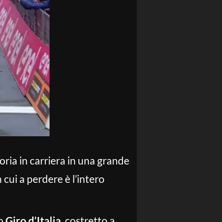
oria in carriera in una grande
 cui a perdere è l’intero
to
Giro d’Italia
, costretto a