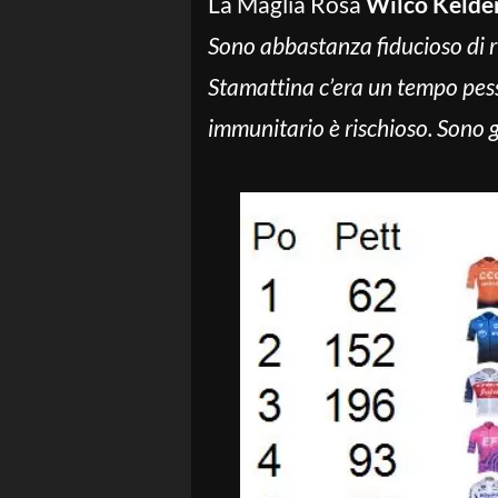
La Maglia Rosa
Wilco Keld
Sono abbastanza fiducioso di r
Stamattina c’era un tempo pess
immunitario è rischioso. Sono g