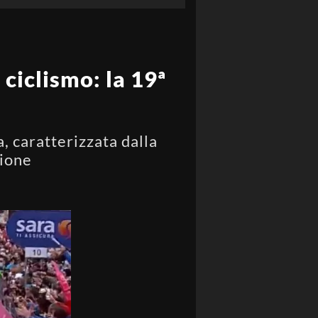
 ciclismo: la 19ª
, caratterizzata dalla
zione