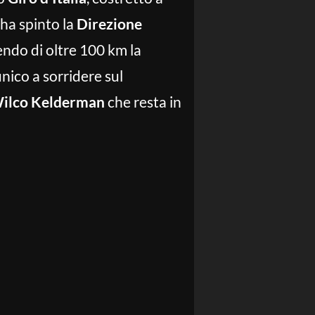
 ha spinto la
Direzione
ndo di oltre 100 km la
nico a sorridere sul
ilco Kelderman
che resta in