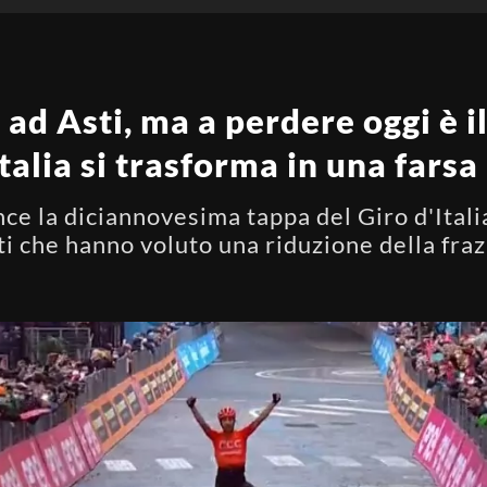
ad Asti, ma a perdere oggi è il
talia si trasforma in una farsa
nce la diciannovesima tappa del Giro d'Italia
sti che hanno voluto una riduzione della fra