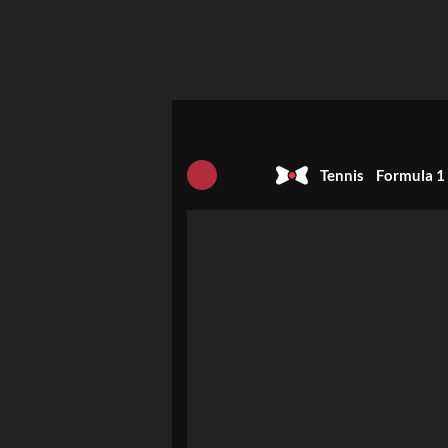
Tennis
Formula 1