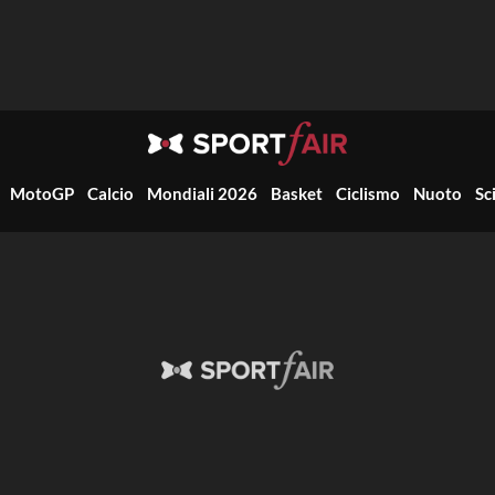
MotoGP
Calcio
Mondiali 2026
Basket
Ciclismo
Nuoto
Sc