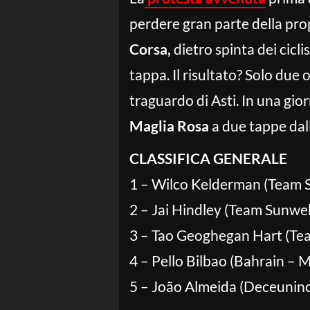
perdere gran parte della prop
Corsa,
dietro spinta dei cicli
tappa. Il risultato? Solo due
traguardo di Asti. In una giorn
Maglia Rosa
a due tappe dal
CLASSIFICA GENERALE
1 – Wilco Kelderman (Team
2 – Jai Hindley (Team Sunwe
3 – Tao Geoghegan Hart (Tea
4 – Pello Bilbao (Bahrain – 
5 – João Almeida (Deceuninc