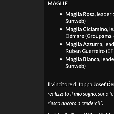
MAGLIE
Maglia Rosa
, leader
Sunweb)
Maglia Ciclamino
, l
Démare (Groupama 
Maglia Azzurra
, le
Ruben Guerreiro (EF 
Maglia Bianca
, lead
Sunweb)
Il vincitore di tappa
Josef Če
realizzato il mio sogno, sono f
riesco ancora a crederci!”.