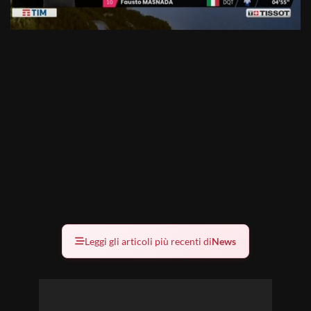
Leggi gli articoli più recenti di
News