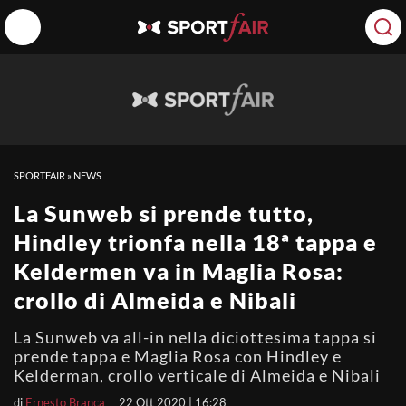
SPORTFAIR
»
NEWS
La Sunweb si prende tutto,
Hindley trionfa nella 18ª tappa e
Keldermen va in Maglia Rosa:
crollo di Almeida e Nibali
La Sunweb va all-in nella diciottesima tappa si
prende tappa e Maglia Rosa con Hindley e
Kelderman, crollo verticale di Almeida e Nibali
di
Ernesto Branca
22 Ott 2020 | 16:28