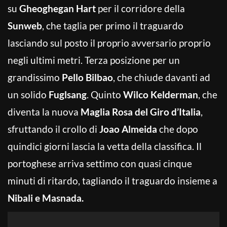
su
Gheoghegan Hart
per il corridore della
Sunweb
, che taglia per primo il traguardo
lasciando sul posto il proprio avversario proprio
negli ultimi metri. Terza posizione per un
grandissimo
Pello Bilbao
, che chiude davanti ad
un solido
Fuglsang
. Quinto
Wilco Kelderman
, che
diventa la nuova
Maglia Rosa del Giro d’Italia
,
sfruttando il crollo di
Joao Almeida
che dopo
quindici giorni lascia la vetta della classifica. Il
portoghese arriva settimo con quasi cinque
minuti di ritardo, tagliando il traguardo insieme a
Nibali e Masnada.