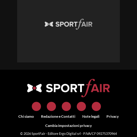
Chi siamo
Redazione e Contatti
Note legali
Privacy
Cambia impostazioni privacy
© 2026
SportFair
- Editore Ergo Digital srl - P.IVA/CF 09275370964