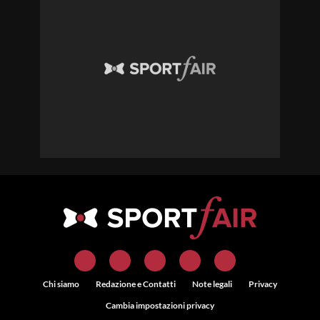
Chi siamo
Redazione e Contatti
Note legali
Privacy
Cambia impostazioni privacy