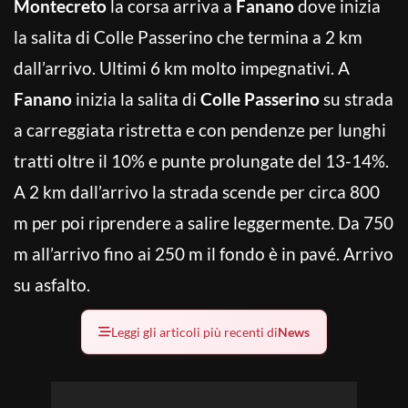
Montecreto
la corsa arriva a
Fanano
dove inizia
la salita di Colle Passerino che termina a 2 km
dall’arrivo. Ultimi 6 km molto impegnativi. A
Fanano
inizia la salita di
Colle Passerino
su strada
a carreggiata ristretta e con pendenze per lunghi
tratti oltre il 10% e punte prolungate del 13-14%.
A 2 km dall’arrivo la strada scende per circa 800
m per poi riprendere a salire leggermente. Da 750
m all’arrivo fino ai 250 m il fondo è in pavé. Arrivo
su asfalto.
Leggi gli articoli più recenti di
News