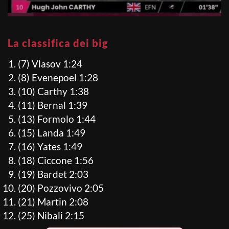
La classifica dei big
(7) Vlasov 1:24
(8) Evenepoel 1:28
(10) Carthy 1:38
(11) Bernal 1:39
(13) Formolo 1:44
(15) Landa 1:49
(16) Yates 1:49
(18) Ciccone 1:56
(19) Bardet 2:03
(20) Pozzovivo 2:05
(21) Martin 2:08
(25) Nibali 2:15