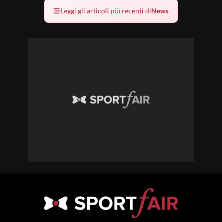
Leggi gli articoli più recenti di
News