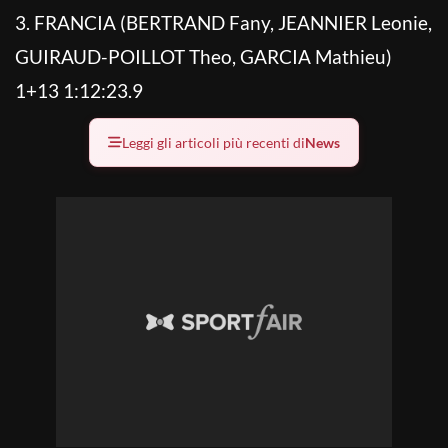
3. FRANCIA (BERTRAND Fany, JEANNIER Leonie,
GUIRAUD-POILLOT Theo, GARCIA Mathieu)
1+13 1:12:23.9
Leggi gli articoli più recenti di
News