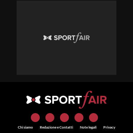
Chi siamo
Redazione e Contatti
Note legali
Privacy