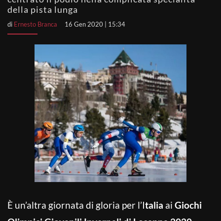
della pista lunga
di
Ernesto Branca
16 Gen 2020 | 15:34
È un’altra giornata di gloria per l’I
talia
ai
Giochi