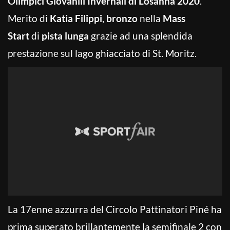
Olimpici Giovanili Invernali di Losanna 2020
.
Merito di
Katia Filippi
,
bronzo
nella
Mass
Start
di
pista lunga
grazie ad una splendida
prestazione sul lago ghiacciato di St. Moritz.
La 17enne azzurra del Circolo Pattinatori Piné ha
prima superato brillantemente la semifinale 2 con