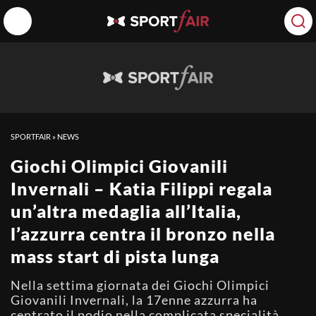
SPORTFAIR
»
NEWS
Giochi Olimpici Giovanili
Invernali – Katia Filippi regala
un’altra medaglia all’Italia,
l’azzurra centra il bronzo nella
mass start di pista lunga
Nella settima giornata dei Giochi Olimpici
Giovanili Invernali, la 17enne azzurra ha
centrato il podio nella complicata specialità