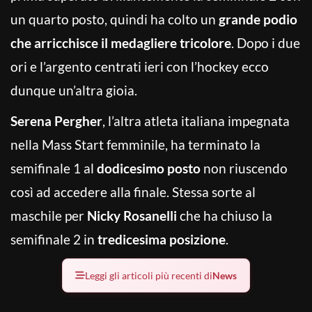
un quarto posto, quindi ha colto un
grande podio
che arricchisce il medagliere tricolore
. Dopo i due
ori e l’argento centrati ieri con l’hockey ecco
dunque un’altra gioia.
Serena Pergher
, l’altra atleta italiana impegnata
nella Mass Start femminile, ha terminato la
semifinale 1 al
dodicesimo posto
non riuscendo
così ad accedere alla finale. Stessa sorte al
maschile per
Nicky Rosanelli
che ha chiuso la
semifinale 2 in
tredicesima posizione
.
Leggi gli articoli più recenti di
News