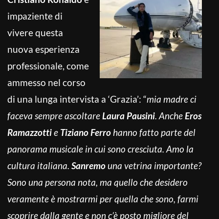
impaziente di
vivere questa
nuova esperienza
professionale, come
ammesso nel corso
di una lunga intervista a ‘Grazia’: “
mia madre ci
faceva sempre ascoltare
Laura Pausini
. Anche
Eros
Ramazzotti
e
Tiziano Ferro
hanno fatto parte del
panorama musicale in cui sono cresciuta. Amo la
cultura italiana.
Sanremo
una vetrina importante?
Sono una persona nota, ma quello che desidero
veramente è mostrarmi per quella che sono, farmi
scoprire dalla gente e non c’è posto migliore del