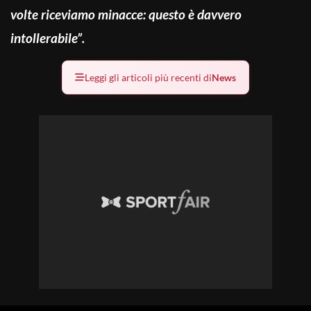
volte riceviamo minacce: questo è davvero
intollerabile”.
Leggi gli articoli più recenti di
News