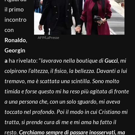
il primo
incontro
con
AFP/LaPresse
Ronaldo
,
Georgin
a
ha rivelato: “
lavoravo nella boutique di
Gucci
, mi
colpirono l’altezza, il fisico, la bellezza. Davanti a lui
tremavo, ma è scattata una scintilla. Sono molto
timida e forse questo mi ha reso più agitata di fronte
a una persona che, con un solo sguardo, mi aveva
toccato nel profondo. Poi il modo in cui Cristiano mi
tratta, si prende cura di me e mi ama ha fatto il
resto.
Cerchiamo sempre di passare inosservati, ma