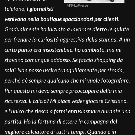
AFP/LaPresse
telefono,
i giornalisti
venivano nella boutique spacciandosi per clienti
.
Gradualmente ho iniziato a lavorare dietro le quinte
per frenare la curiosità aggressiva della stampa. A un
certo punto era insostenibile: ho cambiato, ma mi
stavano comunque addosso
.
Se faccio shopping da
sola? Non posso uscire tranquillamente per strada,
perché c’è sempre qualcuno che mi vuole fotografare.
Per questo mi devo sempre preoccupare della mia
sicurezza. Il calcio? Mi piace veder giocare Cristiano,
è l’unico che riesca a farmi entusiasmare durante una
partita. Ho la fortuna di essere la compagna del
migliore calciatore di tutti i tempi. Quando è in