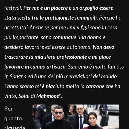
festival.
Per me è un piacere e un orgoglio essere
stata scelta tra le protagoniste femminili
. Perché ho
accettato? Anche se per me i miei figli sono la cosa
più importante, sono comunque una donna e
desidero lavorare ed essere autonoma.
Non devo
trascurare la mia sfera professionale e mi piace
lavorare in campo artistico
. Sanremo è molto famoso
in Spagna ed è uno dei più meravigliosi del mondo.
L’anno scorso mi è piaciuta molto la canzone che ha
vinto, Soldi di
Mahmood
“.
Per
quanto
riguarda