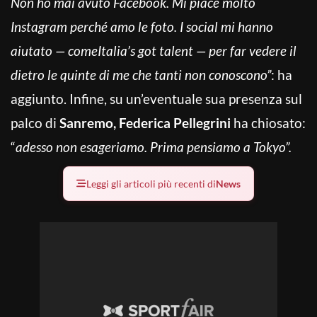
Non ho mai avuto Facebook. Mi piace molto
Instagram perché amo le foto. I social mi hanno
aiutato — comeItalia’s got talent — per far vedere il
dietro le quinte di me che tanti non conoscono”
: ha
aggiunto. Infine, su un’eventuale sua presenza sul
palco di
Sanremo,
Federica Pellegrini
ha chiosato:
“
adesso non esageriamo. Prima pensiamo a Tokyo”.
Leggi gli articoli più recenti di
News