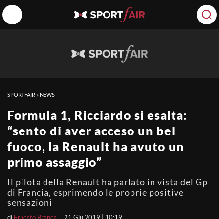
SPORTFAIR
»
NEWS
Formula 1, Ricciardo si esalta:
“sento di aver acceso un bel
fuoco, la Renault ha avuto un
primo assaggio”
Il pilota della Renault ha parlato in vista del Gp
di Francia, esprimendo le proprie positive
sensazioni
di
Ernesto Branca
21 Giu 2019 | 10:19