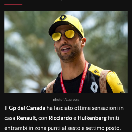
photo4/Lapresse
Il
Gp del Canada
ha lasciato ottime sensazioni in
casa
Renault
, con
Ricciardo
e
Hulkenberg
finiti
entrambi in zona punti al sesto e settimo posto.