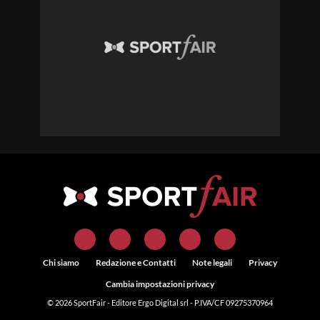
Chi siamo
Redazione e Contatti
Note legali
Privacy
Cambia impostazioni privacy
© 2026
SportFair
- Editore Ergo Digital srl - P.IVA/CF 09275370964