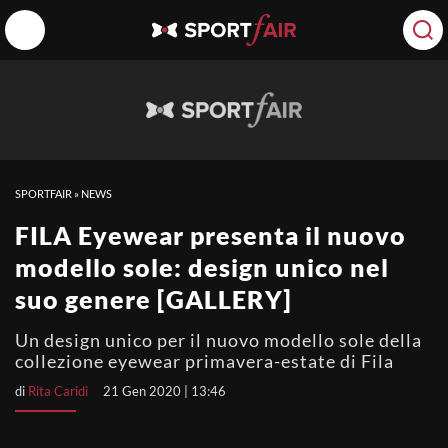
SPORTFAIR
»
NEWS
FILA Eyewear presenta il nuovo
modello sole: design unico nel
suo genere [GALLERY]
Un design unico per il nuovo modello sole della
collezione eyewear primavera-estate di Fila
di
Rita Caridi
21 Gen 2020 | 13:46