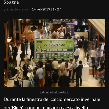
Spagna
di
Ernesto Branca
14 Feb 2019 | 17:27
LaPresse/Stefano Porta
Durante la finestra del calciomercato invernale
nei ‘
Big 5
‘, i cinque maggiori paesi a livello