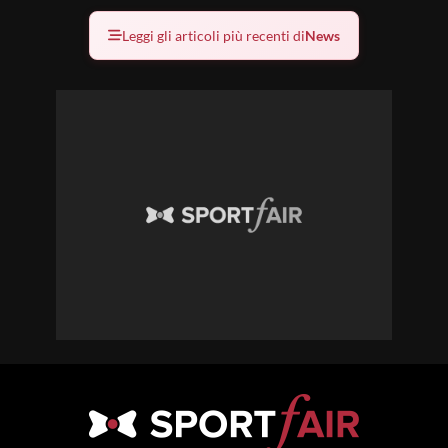
Leggi gli articoli più recenti di
News