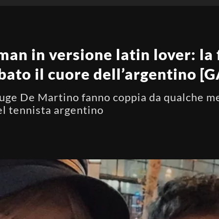
an in versione latin lover: la
bato il cuore dell’argentino 
ge De Martino fanno coppia da qualche mes
el tennista argentino