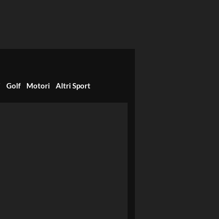
i
Golf
Motori
Altri Sport