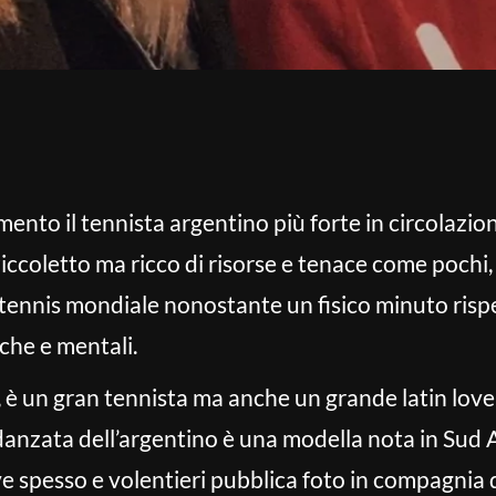
ento il tennista argentino più forte in circolazio
 Piccoletto ma ricco di risorse e tenace come poch
 tennis mondiale nonostante un fisico minuto rispe
iche e mentali.
, è un gran tennista ma anche un grande latin love
fidanzata dell’argentino è una modella nota in Sud
e spesso e volentieri pubblica foto in compagnia 