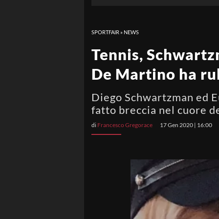
SPORTFAIR
»
NEWS
Tennis, Schwartzm
De Martino ha ru
Diego Schwartzman ed Eu
fatto breccia nel cuore d
di
Francesco Gregorace
17 Gen 2020 | 16:00