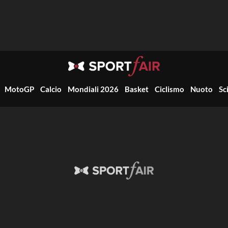
MotoGP
Calcio
Mondiali 2026
Basket
Ciclismo
Nuoto
Sc