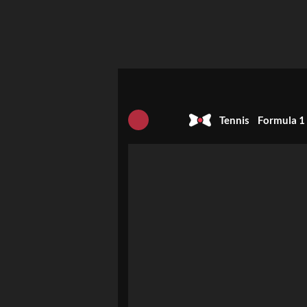
Tennis
Formula 1