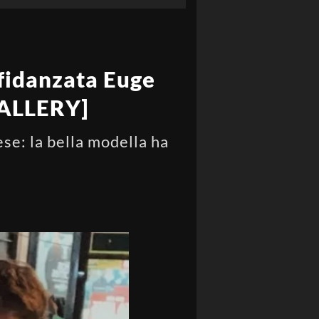
 fidanzata Euge
[GALLERY]
e: la bella modella ha