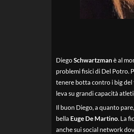
Diego
Schwartzman
è al mom
problemi fisici di Del Potro.
tenere botta contro i big del
leva su grandi capacità atlet
Il buon Diego, a quanto pare
bella
Euge De Martino
. La 
anche sui social network dov