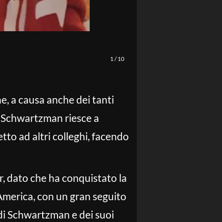
1
/
10
ne, a causa anche dei tanti
i, Schwartzman riesce a
tto ad altri colleghi, facendo
r, dato che ha conquistato la
 America, con un gran seguito
di Schwartzman e dei suoi