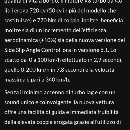
qualità di vita a bordo. Il motore V8 turbo da 4.0
litri eroga 720 cv (50 cv in più del modello che
sostituisce) e 770 Nm di coppia, inoltre beneficia
inoltre sia di un incremento dell’efficienza
aerodinamica (+10%) sia della nuova versione del
Side Slip Angle Control, ora in versione 6.1. Lo
scatto da
0 a 100 km/h effettuato in 2,9 secondi,
quello 0-200 km/h in 7,8 secondi e la velocità
massima è pari a 340 km/h.
Senza il minimo accenno di turbo lag e con un
sound unico e coinvolgente, la nuova vettura
offre una facilità di guida e immediata fruibilità
della elevata coppia erogata grazie all’utilizzo di