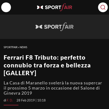
SPORTFAIR
»
NEWS
Ferrari F8 Tributo: perfetto
connubio tra forza e bellezza
[GALLERY]
La Casa di Maranello svelerà la nuova supercar
il prossimo 5 marzo in occasione del Salone di
Ginevra 2019
di
F. D.
28 Feb 2019 | 10:18