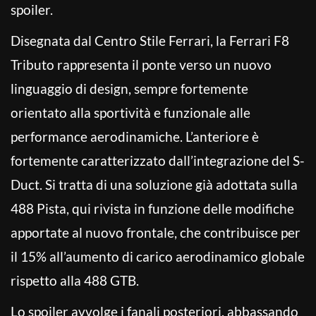
spoiler.
Disegnata dal Centro Stile Ferrari, la Ferrari F8
Tributo rappresenta il ponte verso un nuovo
linguaggio di design, sempre fortemente
orientato alla sportività e funzionale alle
performance aerodinamiche. L’anteriore è
fortemente caratterizzato dall’integrazione del S-
Duct. Si tratta di una soluzione già adottata sulla
488 Pista, qui rivista in funzione delle modifiche
apportate al nuovo frontale, che contribuisce per
il 15% all’aumento di carico aerodinamico globale
rispetto alla 488 GTB.
Lo spoiler avvolge i fanali posteriori, abbassando