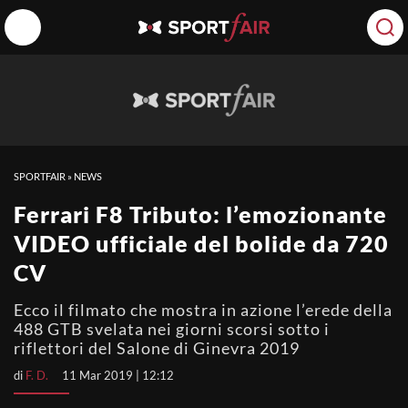
SPORTFAIR
»
NEWS
Ferrari F8 Tributo: l’emozionante
VIDEO ufficiale del bolide da 720
CV
Ecco il filmato che mostra in azione l’erede della
488 GTB svelata nei giorni scorsi sotto i
riflettori del Salone di Ginevra 2019
di
F. D.
11 Mar 2019 | 12:12