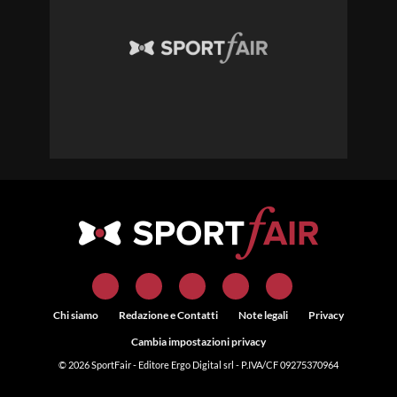
Chi siamo
Redazione e Contatti
Note legali
Privacy
Cambia impostazioni privacy
© 2026
SportFair
- Editore Ergo Digital srl - P.IVA/CF 09275370964