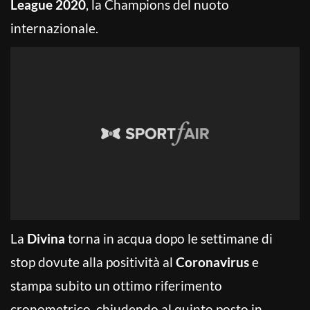
League 2020
, la Champions del nuoto
internazionale.
La
Divina
torna in acqua dopo le settimane di
stop dovute alla positività al
Coronavirus
e
stampa subito un ottimo riferimento
cronometrico, chiudendo al quinto posto in