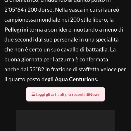
2’05”64 i 200 dorso. Nella vasca in cui si laureò
campionessa mondiale nei 200 stile libero, la
Pellegrini
torna a sorridere, nuotando a meno di
due secondi dal suo personale in una specialità
che non è certo un suo cavallo di battaglia. La
buona giornata per l’azzurra è confermata
anche dal 53”82 in frazione di staffetta veloce per
il quarto posto degli
Aqua Centurions.
Leggi gli articoli più recenti di
News