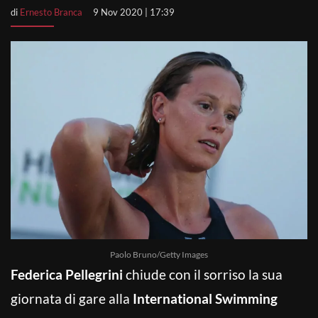
di
Ernesto Branca
9 Nov 2020 | 17:39
Paolo Bruno/Getty Images
Federica Pellegrini
chiude con il sorriso la sua
giornata di gare alla
International Swimming