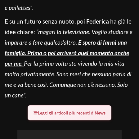
e pailettes”.
E su un futuro senza nuoto, poi
Federica
ha già le
idee chiare:
“magari la televisione. Voglio studiare e
imparare a fare qualcos’altro.
E spero di farmi una
famiglia. Prima o poi arriverà quel momento anche
per me.
Per la prima volta sto vivendo la mia vita
molto privatamente. Sono mesi che nessuno parla di
me e va bene così. Comunque non c’è nessuno. Solo
un cane”.
Leggi gli articoli più recenti di
News