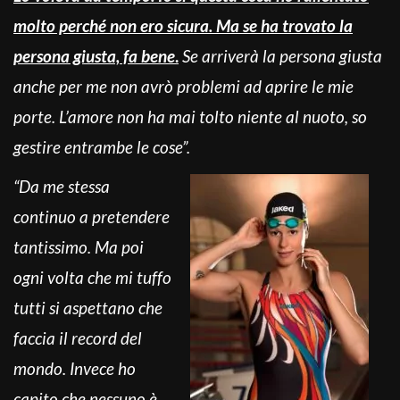
molto perché non ero sicura. Ma se ha trovato la
persona giusta, fa bene
.
Se arriverà la persona giusta
anche per me non avrò problemi ad aprire le mie
porte. L’amore non ha mai tolto niente al nuoto, so
gestire entrambe le cose”.
“Da me stessa
continuo a pretendere
tantissimo. Ma poi
ogni volta che mi tuffo
tutti si aspettano che
faccia il record del
mondo. Invece ho
capito che nessuno è