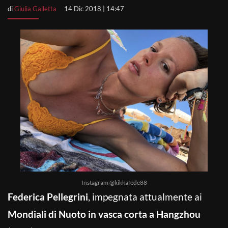
di
Giulia Galletta
14 Dic 2018 | 14:47
Instagram @kikkafede88
Federica Pellegrini
, impegnata attualmente ai
Mondiali di Nuoto in vasca corta a Hangzhou