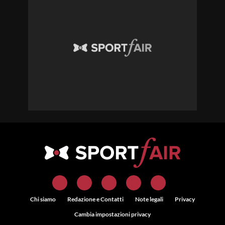
Chi siamo
Redazione e Contatti
Note legali
Privacy
Cambia impostazioni privacy