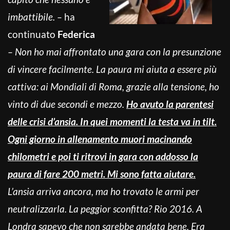
imbattibile. –
ha
continuato
Federica
– Non ho mai affrontato una gara con la presunzione
di vincere facilmente. La paura mi aiuta a essere più
cattiva: ai Mondiali di Roma, grazie alla tensione, ho
vinto di due secondi e mezzo.
Ho avuto la parentesi
delle crisi d’ansia. In quei momenti la testa va in tilt.
Ogni giorno in allenamento muori macinando
chilometri e poi ti ritrovi in gara con addosso la
paura di fare 200 metri. Mi sono fatta aiutare.
L’ansia arriva ancora, ma ho trovato le armi per
neutralizzarla. La peggior sconfitta? Rio 2016. A
Londra sapevo che non sarebbe andata bene. Era