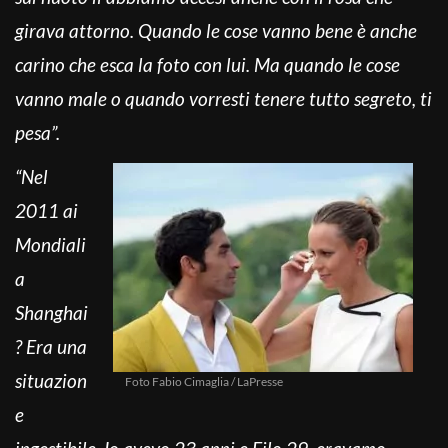
girava attorno. Quando le cose vanno bene è anche
carino che esca la foto con lui. Ma quando le cose
vanno male o quando vorresti tenere tutto segreto, ti
pesa”.
“Nel
2011 ai
Mondiali
a
Shanghai
? Era una
situazion
Foto Fabio Cimaglia / LaPresse
e