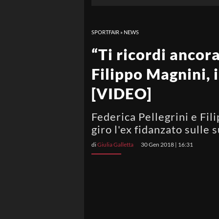
SPORTFAIR
»
NEWS
“Ti ricordi ancor
Filippo Magnini, i
[VIDEO]
Federica Pellegrini e Fil
giro l'ex fidanzato sulle 
di
Giulia Galletta
30 Gen 2018 | 16:31