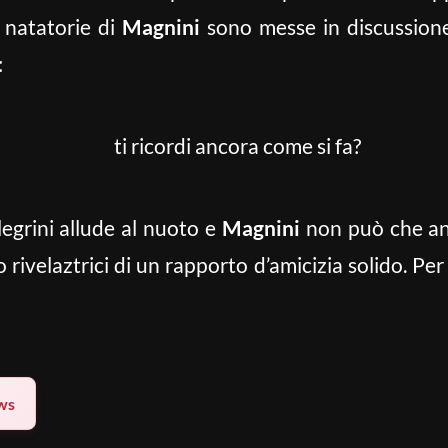
à natatorie di
Magnini
sono messe in discussione
:
ti ricordi ancora come si fa?
egrini allude al nuoto e
Magnini
non può che ann
rivelaztrici di un rapporto d’amicizia solido. Per v
ws