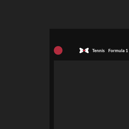
Tennis
Formula 1