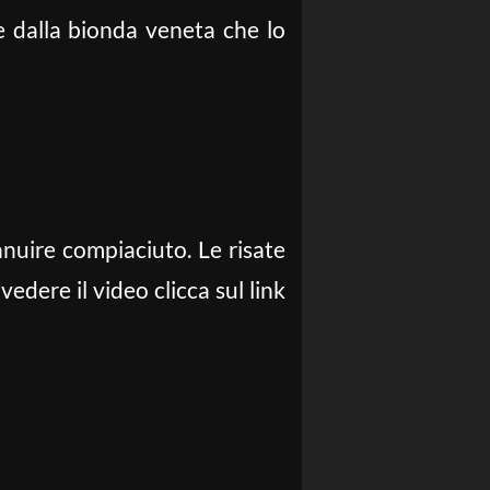
 dalla bionda veneta che lo
uire compiaciuto. Le risate
edere il video clicca sul link