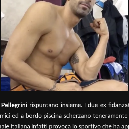
Pellegrini
rispuntano insieme. I due ex fidanza
mici ed a bordo piscina scherzano teneramente i
ale italiana infatti provoca lo sportivo che ha ap