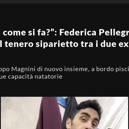
a come si fa?”: Federica Pelleg
l tenero siparietto tra i due e
ippo Magnini di nuovo insieme, a bordo pisc
sue capacità natatorie