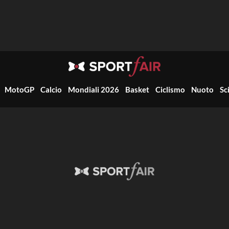
MotoGP
Calcio
Mondiali 2026
Basket
Ciclismo
Nuoto
Sc