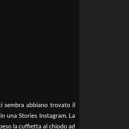
ti sembra abbiano trovato il
n una Stories Instagram. La
peso la cuffietta al chiodo ad