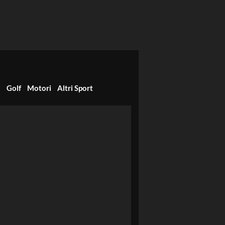
i
Golf
Motori
Altri Sport