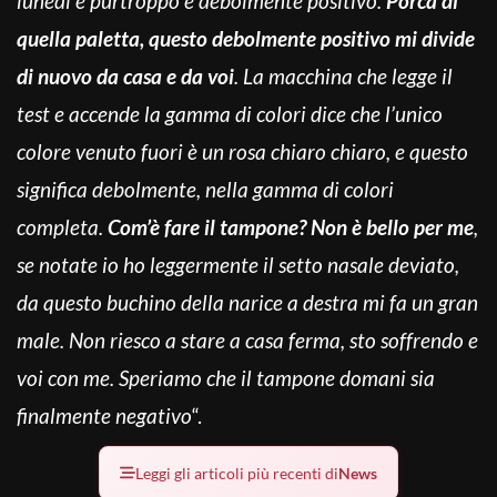
lunedì e purtroppo è debolmente positivo.
Porca di
quella paletta, questo debolmente positivo mi divide
di nuovo da casa e da voi
. La macchina che legge il
test e accende la gamma di colori dice che l’unico
colore venuto fuori è un rosa chiaro chiaro, e questo
significa debolmente, nella gamma di colori
completa.
Com’è fare il tampone? Non è bello per me
,
se notate io ho leggermente il setto nasale deviato,
da questo buchino della narice a destra mi fa un gran
male. Non riesco a stare a casa ferma, sto soffrendo e
voi con me. Speriamo che il tampone domani sia
finalmente negativo
“.
Leggi gli articoli più recenti di
News