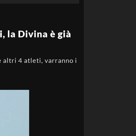
, la Divina è già
 altri 4 atleti, varranno i