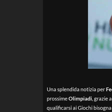
Una splendida notizia per
Fe
prossime
Olimpiadi
, grazie
qualificarsi ai Giochi bisogn