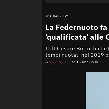
SPORTFAIR
»
NEWS
La Federnuoto fa 
‘qualificata’ alle
Il dt Cesare Butini ha fat
tempi nuotati nel 2019 p
di
Ernesto Branca
20 Nov 2020 | 10:20