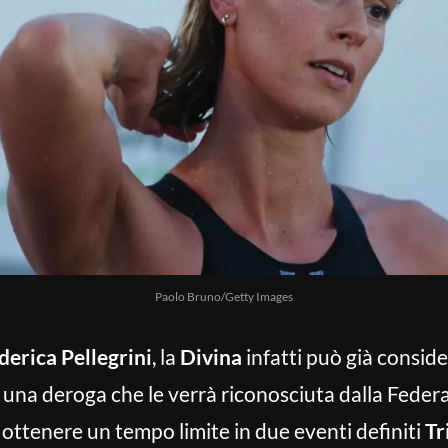
Paolo Bruno/Getty Images
derica Pellegrini
, la
Divina
infatti può già consider
 a una deroga che le verrà riconosciuta dalla Fede
a ottenere un tempo limite in due eventi definiti
Tr