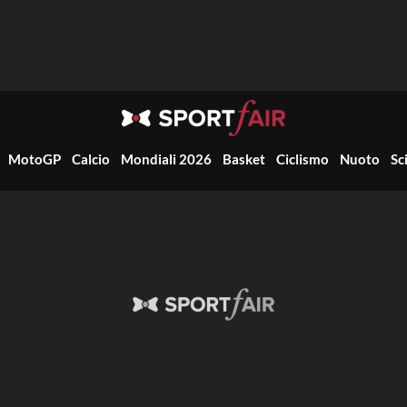
MotoGP
Calcio
Mondiali 2026
Basket
Ciclismo
Nuoto
Sc