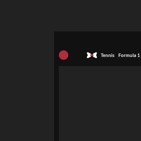
Tennis
Formula 1