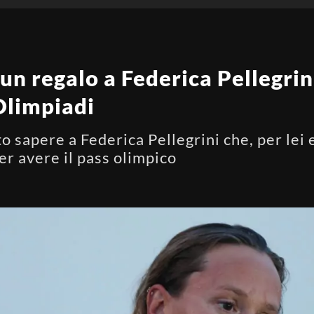
un regalo a Federica Pellegrini
 Olimpiadi
to sapere a Federica Pellegrini che, per lei e
er avere il pass olimpico