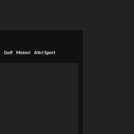
i
Golf
Motori
Altri Sport