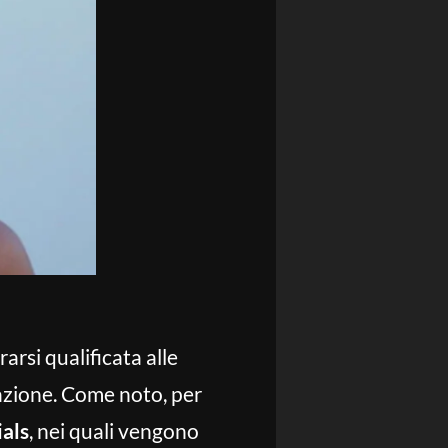
arsi qualificata alle
razione. Come noto, per
ials
, nei quali vengono