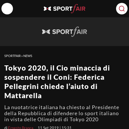
SPORTFAIR
»
NEWS
Tokyo 2020, il Cio minaccia di
sospendere il Coni: Federica
Pellegrini chiede l’aiuto di
Mattarella
La nuotatrice italiana ha chiesto al Presidente
della Repubblica di difendere lo sport italiano
in vista delle Olimpiadi di Tokyo 2020
di
Ernesto Branca
11 Set 2019 | 15:31