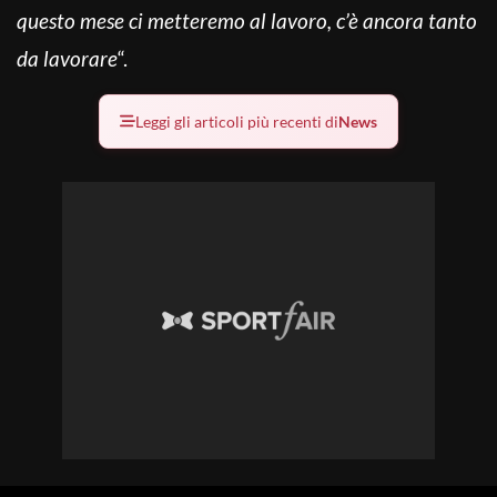
questo mese ci metteremo al lavoro, c’è ancora tanto
da lavorare
“.
Leggi gli articoli più recenti di
News