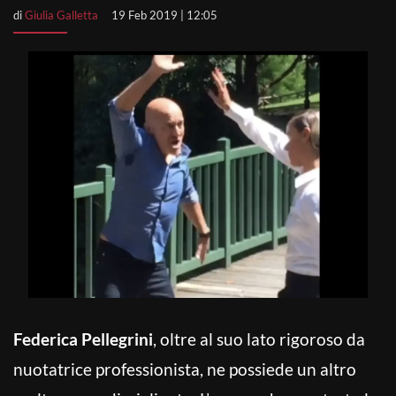
di
Giulia Galletta
19 Feb 2019 | 12:05
Federica Pellegrini
, oltre al suo lato rigoroso da
nuotatrice professionista, ne possiede un altro