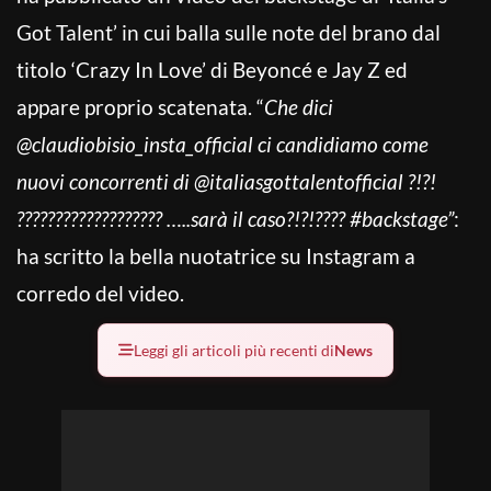
Got Talent’ in cui balla sulle note del brano dal
titolo ‘Crazy In Love’ di Beyoncé e Jay Z ed
appare proprio scatenata. “
Che dici
@claudiobisio_insta_official ci candidiamo come
nuovi concorrenti di @italiasgottalentofficial ?!?!
??????????????????? …..sarà il caso?!?!???? #backstage”
:
ha scritto la bella nuotatrice su Instagram a
corredo del video.
Leggi gli articoli più recenti di
News