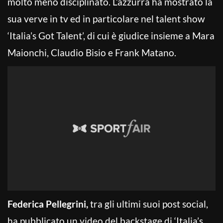
molto meno disciplinato. L’azzurra ha mostrato la
sua verve in tv ed in particolare nel talent show
‘Italia’s Got Talent’, di cui è giudice insieme a Mara
Maionchi, Claudio Bisio e Frank Matano.
Federica
Pellegrini,
tra gli ultimi suoi post social,
ha pubblicato un video del backstage di ‘Italia’s