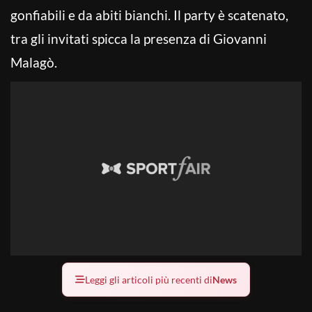
gonfiabili e da abiti bianchi. Il party è scatenato,
tra gli invitati spicca la presenza di Giovanni
Malagò.
Leggi gli articoli più recenti di
News