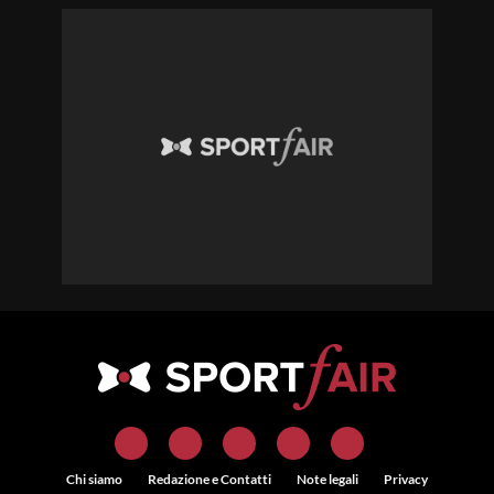
Chi siamo
Redazione e Contatti
Note legali
Privacy