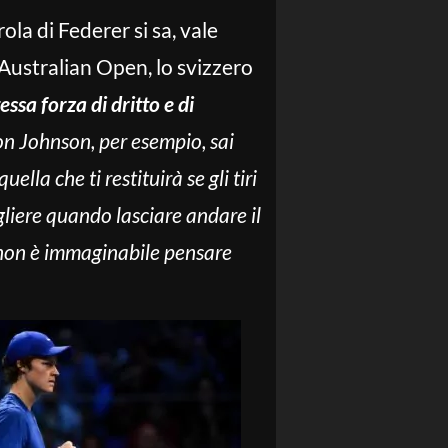
ola di Federer si sa, vale
Australian Open, lo svizzero
tessa forza di dritto e di
Con Johnson, per esempio, sai
ella che ti restituirà se gli tiri
gliere quando lasciare andare il
, non è immaginabile pensare