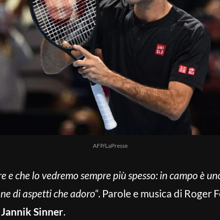
AFP/LaPresse
e e che lo vedremo sempre più spesso: in campo è uno 
ne di aspetti che adoro
“. Parole e musica di Roger F
o
Jannik Sinner
.