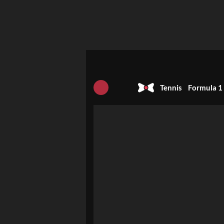
Tennis
Formula 1