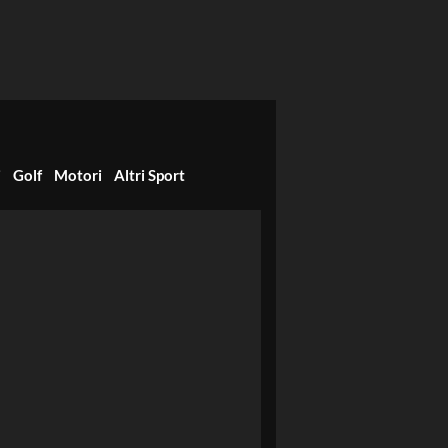
i
Golf
Motori
Altri Sport