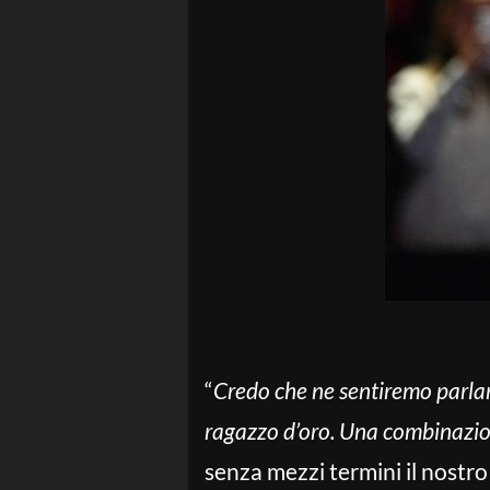
“
Credo che ne sentiremo parlar
ragazzo d’oro. Una combinazio
senza mezzi termini il nostr