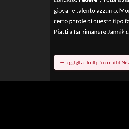
giovane talento azzurro. Mon
certo parole di questo tipo 
Piatti a far rimanere Jannik c
Leggi gli articoli più recenti di
Ne