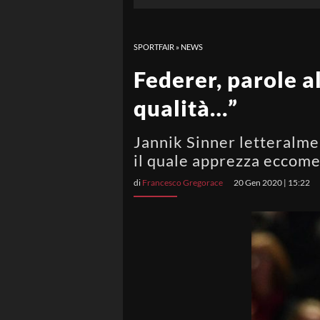
SPORTFAIR
»
NEWS
Federer, parole al
qualità…”
Jannik Sinner letteralme
il quale apprezza eccome
di
Francesco Gregorace
20 Gen 2020 | 15:22