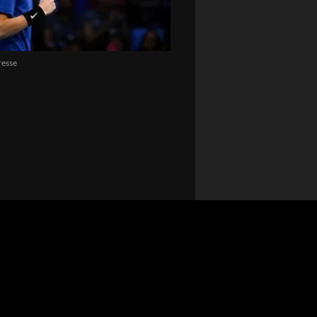
resse