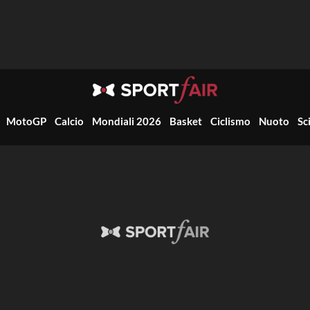
MotoGP
Calcio
Mondiali 2026
Basket
Ciclismo
Nuoto
Sc