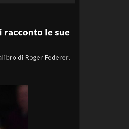
i racconto le sue
alibro di Roger Federer,