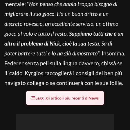
mentale: “
Non penso che abbia troppo bisogno di
migliorare il suo gioco. Ha un buon dritto e un
discreto rovescio, un eccellente servizio, un ottimo
gioco al volo e tutto il resto.
Sappiamo tutti che è un
altro il problema di Nick, cioè la sua testa
. Sa di
poter battere tutti e lo ha già dimostrato
”. Insomma,
Federer senza peli sulla lingua davvero, chissà se
il ‘caldo’ Kyrgios raccoglierà i consigli del ben più
navigato collega o se continuerà con le sue follie.
Leggi gli articoli più recenti di
News