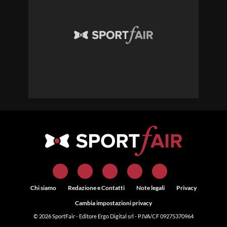
Chi siamo
Redazione e Contatti
Note legali
Privacy
Cambia impostazioni privacy
© 2026
SportFair
- Editore Ergo Digital srl - P.IVA/CF 09275370964