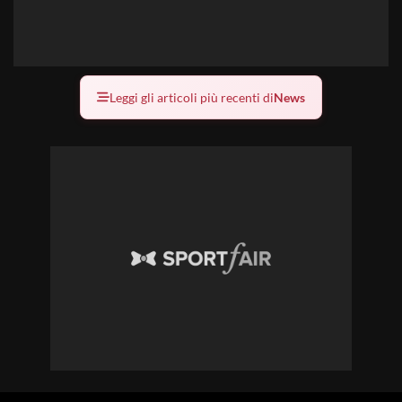
Leggi gli articoli più recenti di
News