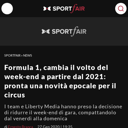
SPORTFAIR
»
NEWS
Formula 1, cambia il volto del
week-end a partire dal 2021:
pronta una novità epocale per il
circus
I team e Liberty Media hanno preso la decisione
di ridurre il week-end di gara, compattandolo
dal venerdì alla domenica
di
Ernesto Branca
27 Gen 2020 | 19:35