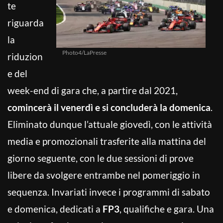
te
riguarda
la
Photo4/LaPresse
riduzion
e del
week-end di gara che, a partire dal 2021,
comincerà il venerdì e si concluderà la domenica
.
Eliminato dunque l’attuale giovedì, con le attività
media e promozionali trasferite alla mattina del
giorno seguente, con le due sessioni di prove
libere da svolgere entrambe nel pomeriggio in
sequenza. Invariati invece i programmi di sabato
e domenica, dedicati a
FP3
, qualifiche e gara. Una