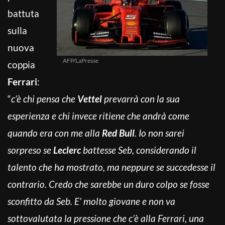
battuta
sulla
nuova
AFP/LaPresse
coppia
Ferrari
:
“
c’è chi pensa che
Vettel
prevarrà con la sua
esperienza e chi invece ritiene che andrà come
quando era con me alla
Red Bull
. Io non sarei
sorpreso se
Leclerc
battesse Seb, considerando il
talento che ha mostrato, ma neppure se succedesse il
contrario. Credo che sarebbe un duro colpo se fosse
sconfitto da Seb. E’ molto giovane e non va
sottovalutata la pressione che c’è alla Ferrari, una