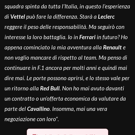
squadra spinta da tutta l’Italia, in questo l’esperienza
di
Vettel
può fare la differenza. Starà a
Leclerc
reggere il peso delle responsabilità. Ma seguirò con
interesse la loro battaglia. Io in
Ferrari
in futuro? Ho
appena cominciato la mia avventura alla
Renault
e
non voglio mancare di rispetto al team. Ma penso di
continuare in F.1 ancora per molti anni e quindi mai
dire mai. Le porte possono aprirsi, e lo stesso vale per
un ritorno alla
Red Bull
. Non ho mai avuto davanti
un contratto o un’offerta economica da valutare da
parte del
Cavallino
. Insomma, mai una vera
negoziazione con loro
“.