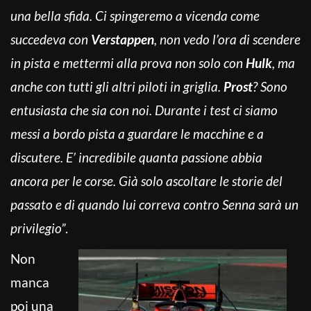
una bella sfida. Ci spingeremo a vicenda come
succedeva con
Verstappen
, non vedo l’ora di scendere
in pista e mettermi alla prova non solo con
Hulk
, ma
anche con tutti gli altri piloti in griglia.
Prost
? Sono
entusiasta che sia con noi. Durante i test ci siamo
messi a bordo pista a guardare le macchine e a
discutere. E’ incredibile quanta passione abbia
ancora per le corse. Già solo ascoltare le storie del
passato e di quando lui correva contro Senna sarà un
privilegio”
.
Non
manca
poi una