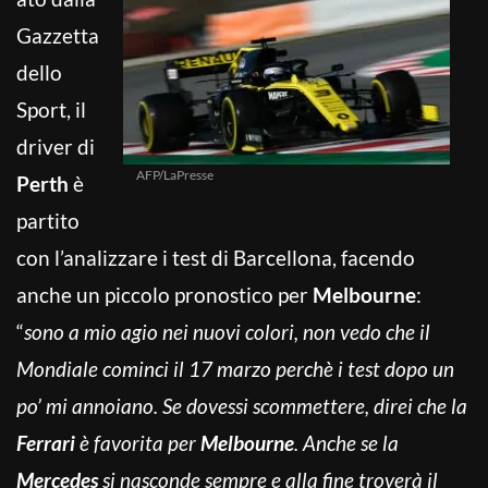
Gazzetta
dello
Sport, il
driver di
AFP/LaPresse
Perth
è
partito
con l’analizzare i test di Barcellona, facendo
anche un piccolo pronostico per
Melbourne
:
“
sono a mio agio nei nuovi colori, non vedo che il
Mondiale cominci il 17 marzo perchè i test dopo un
po’ mi annoiano. Se dovessi scommettere, direi che la
Ferrari
è favorita per
Melbourne
. Anche se la
Mercedes
si nasconde sempre e alla fine troverà il