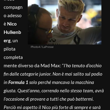
compagn
o adesso
è
Nico
Hulkenb
erg
, un
Photo4 / LaPresse
pilota
completa
mente diverso da Mad Max: “
l’ho tenuto d’occhio
fin dalle categorie junior. Non è mai salito sul podio
in
Formula 1
solo perché mancava la macchina
giusta. Quest’anno, correndo nello stesso team, avrà
l’occasione di provare a tutti che può battermi.
Perciò mi aspetto il Nico più forte di sempre e sarà