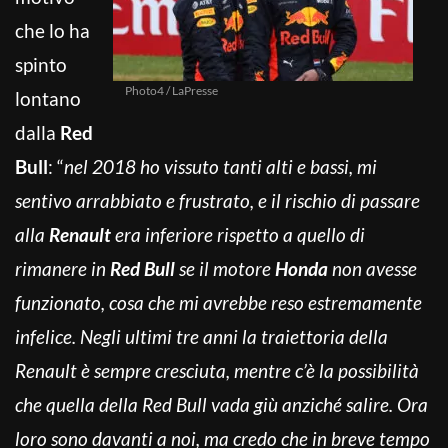
che lo ha
spinto
Photo4 / LaPresse
lontano
dalla
Red
Bull
: “
nel 2018 ho vissuto tanti alti e bassi, mi
sentivo arrabbiato e frustrato, e il rischio di passare
alla
Renault
era inferiore rispetto a quello di
rimanere in
Red Bull
se il motore
Honda
non avesse
funzionato, cosa che mi avrebbe reso estremamente
infelice. Negli ultimi tre anni la traiettoria della
Renault è sempre cresciuta, mentre c’è la possibilità
che quella della Red Bull vada giù anziché salire. Ora
loro sono davanti a noi, ma credo che in breve tempo