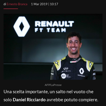
di
Ernesto Branca
1 Mar 2019 | 10:17
AFP/LaPresse
Una scelta importante, un salto nel vuoto che
solo
Daniel Ricciardo
avrebbe potuto compiere.