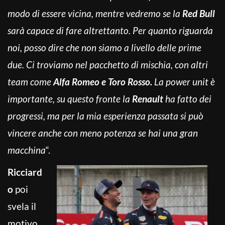
modo di essere vicina, mentre vedremo se la
Red Bull
sarà capace di fare altrettanto. Per quanto riguarda
noi, posso dire che non siamo a livello delle prime
due. Ci troviamo nel pacchetto di mischia, con altri
team come
Alfa Romeo e Toro Rosso.
La power unit è
importante, su questo fronte la
Renault
ha fatto dei
progressi, ma per la mia esperienza passata si può
vincere anche con meno potenza se hai una gran
macchina
“.
Ricciard
o
poi
svela il
motivo