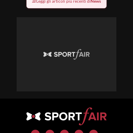
Leggi gli articoli più recenti di
News