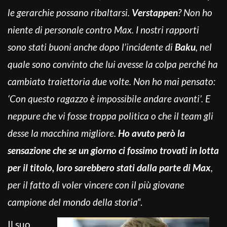
le gerarchie possano ribaltarsi.
Verstappen
? Non ho
niente di personale contro Max. I nostri rapporti
sono stati buoni anche dopo l’incidente di
Baku
, nel
quale sono convinto che lui avesse la colpa perché ha
cambiato traiettoria due volte. Non ho mai pensato:
‘Con questo ragazzo è impossibile andare avanti’. E
neppure che vi fosse troppa politica o che il team gli
desse la macchina migliore.
Ho avuto però la
sensazione che se un giorno ci fossimo trovati in lotta
per il titolo, loro sarebbero stati dalla parte di Max
,
per il fatto di voler vincere con il più giovane
campione del mondo della storia
“.
Il suo