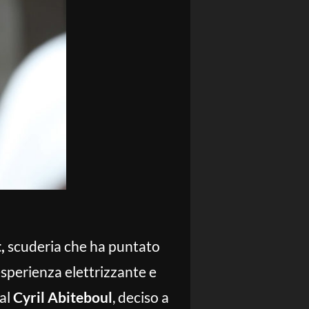
,
scuderia che ha puntato
esperienza elettrizzante e
al
Cyril Abiteboul
, deciso a