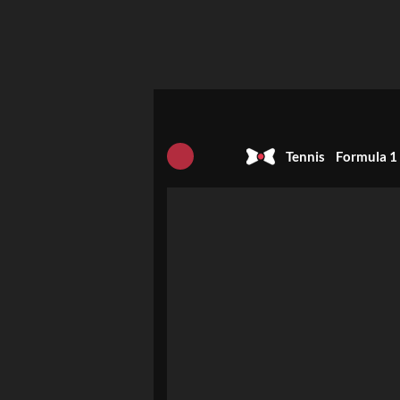
Tennis
Formula 1