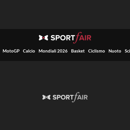
MotoGP
Calcio
Mondiali 2026
Basket
Ciclismo
Nuoto
Sc