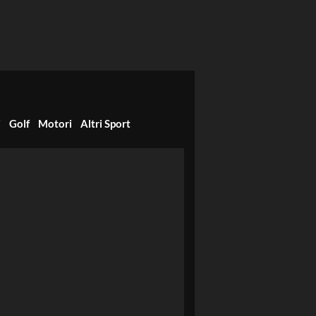
i
Golf
Motori
Altri Sport