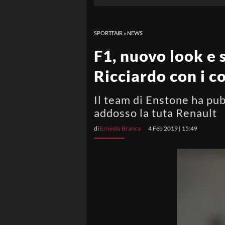
SPORTFAIR
»
NEWS
F1, nuovo look e 
Ricciardo con i c
Il team di Enstone ha pub
addosso la tuta Renault
di
Ernesto Branca
4 Feb 2019 | 15:49