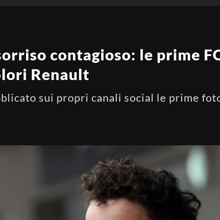
sorriso contagioso: le prime 
olori Renault
blicato sui propri canali social le prime fot