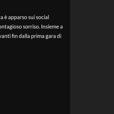
a è apparso sui social
ontagioso sorriso. Insieme a
anti fin dalla prima gara di