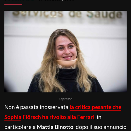
Lapresse
Non è passata inosservata
la critica pesante che
Sophia
Flörsch ha rivolto alla Ferrari
, in
particolare a
Mattia Binotto
, dopo il suo annuncio