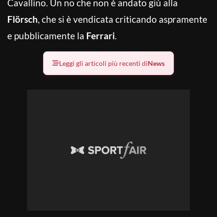
Cavallino. Un no che non è andato giù alla
Flörsch
, che si è vendicata criticando aspramente
e pubblicamente la
Ferrari
.
Leggi gli articoli più recenti di
News