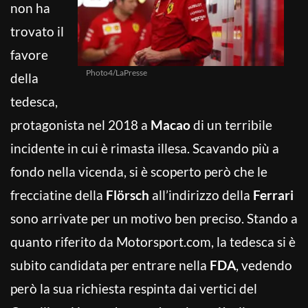
non ha
trovato il
favore
Photo4/LaPresse
della
tedesca,
protagonista nel 2018 a
Macao
di un terribile
incidente in cui è rimasta illesa. Scavando più a
fondo nella vicenda, si è scoperto però che le
frecciatine della
Flörsch
all’indirizzo della
Ferrari
sono arrivate per un motivo ben preciso. Stando a
quanto riferito da Motorsport.com, la tedesca si è
subito candidata per entrare nella
FDA
, vedendo
però la sua richiesta respinta dai vertici del