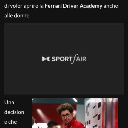
di voler aprire la
Ferrari
Driver Academy
anche
alle donne.
Una
decision
e che