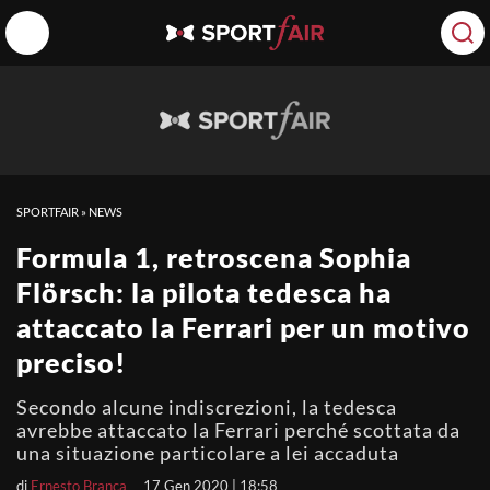
SPORTFAIR
»
NEWS
Formula 1, retroscena Sophia
Flörsch: la pilota tedesca ha
attaccato la Ferrari per un motivo
preciso!
Secondo alcune indiscrezioni, la tedesca
avrebbe attaccato la Ferrari perché scottata da
una situazione particolare a lei accaduta
di
Ernesto Branca
17 Gen 2020 | 18:58