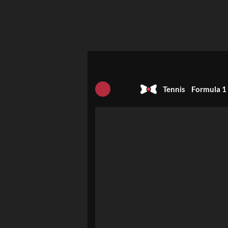
Tennis
Formula 1