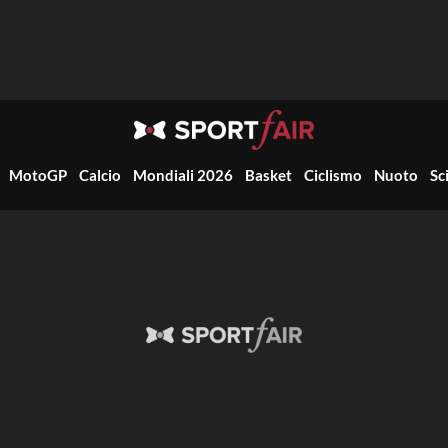
MotoGP
Calcio
Mondiali 2026
Basket
Ciclismo
Nuoto
Sc