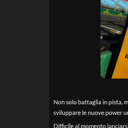
Non solo battaglia in pista, 
sviluppare le nuove power un
Difficile al momento lanciarsi