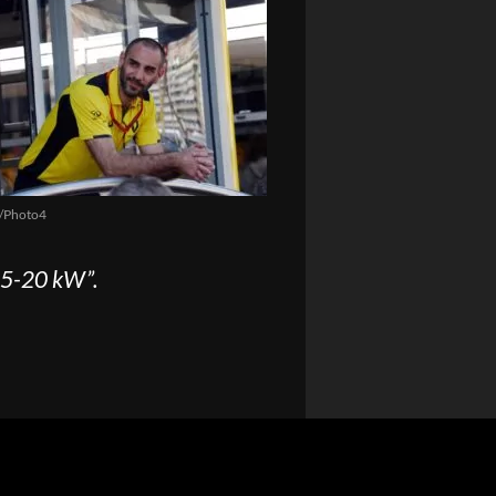
e/Photo4
 15-20 kW”.