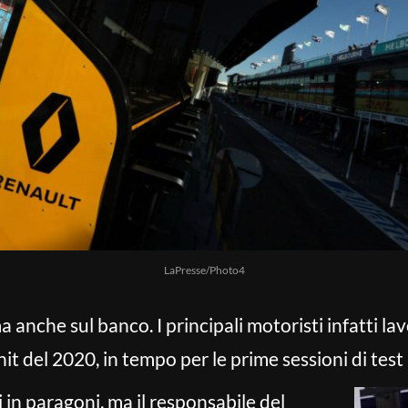
LaPresse/Photo4
ma anche sul banco. I principali motoristi infatti l
it del 2020, in tempo per le prime sessioni di tes
 in paragoni, ma il responsabile del