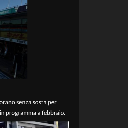
avorano senza sosta per
t in programma a febbraio.