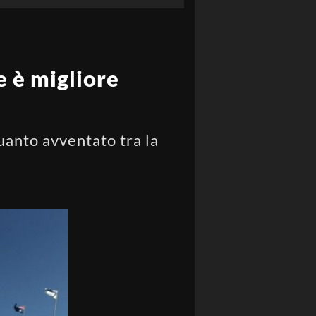
e è migliore
uanto avventato tra la