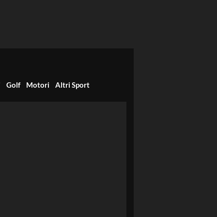
i
Golf
Motori
Altri Sport