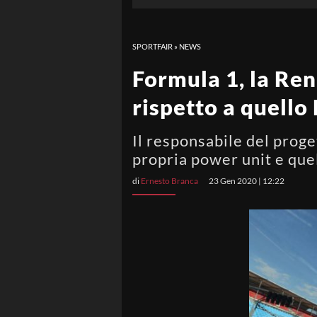
SPORTFAIR
»
NEWS
Formula 1, la Ren
rispetto a quell
Il responsabile del proge
propria power unit e que
di
Ernesto Branca
23 Gen 2020 | 12:22