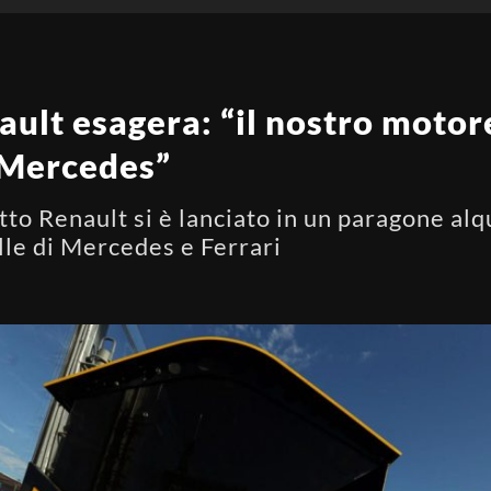
ault esagera: “il nostro motor
o Mercedes”
tto Renault si è lanciato in un paragone alq
lle di Mercedes e Ferrari