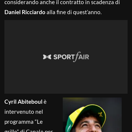
considerando anche il contratto in scadenza di
Daniel Ricciardo
alla fine di quest’anno.
Cyril Abiteboul
è
intervenuto nel
programma “Le
grille” di Canal+ per