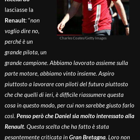
lasciasse la
Renault
: “
non
voglio dire no,
Charles Coates/Getty Images
perché è un
grande pilota, un
grande campione. Abbiamo lavorato assieme sulla
parte motore, abbiamo vinto insieme. Aspiro
piuttosto a lavorare con piloti del futuro piuttosto
che che quelli di ieri, è difficile riassumere questa
cosa in questo modo, per cui non sarebbe giusto farlo
così.
Penso però che Daniel sia molto interessato alla
Renault
. Questa scelta che ha fatto è stata
pesantemente criticata in
Gran Bretagna
. Loro non