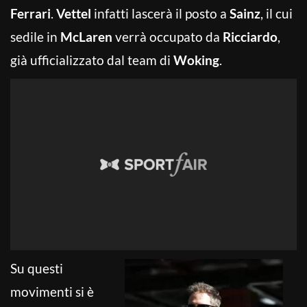
Ferrari
.
Vettel
infatti lascerà il posto a
Sainz
, il cui
sedile in
McLaren
verrà occupato da
Ricciardo
,
già ufficializzato dal team di
Woking
.
Su questi
movimenti si è