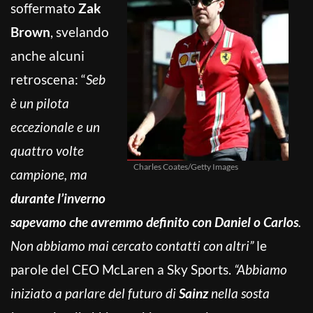
soffermato
Zak
Brown
, svelando
anche alcuni
retroscena: “
Seb
è un pilota
eccezionale e un
quattro volte
Charles Coates/Getty Images
campione, ma
durante l’inverno
sapevamo che avremmo definito con Daniel o Carlos
.
Non abbiamo mai cercato contatti con altri”
le
parole del CEO McLaren a Sky Sports.
“Abbiamo
iniziato a parlare del futuro di
Sainz
nella sosta