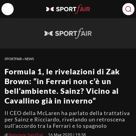
SPORTFAIR
»
NEWS
Formula 1, le rivelazioni di Zak
Brown: “in Ferrari non c’è un
bell’ambiente. Sainz? Vicino al
Cavallino già in inverno”
Il CEO della McLaren ha parlato della trattativa
per Sainz e Ricciardo, rivelando un retroscena
sull'accordo tra la Ferrari e lo spagnolo
di
Redazione SportFair
16 Mag 2020 | 19:38