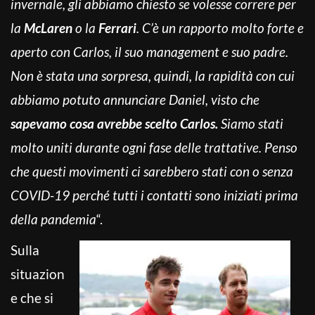
invernale, gli abbiamo chiesto se volesse correre per
la
McLaren
o la
Ferrari
. C’è un rapporto molto forte e
aperto con Carlos, il suo management e suo padre.
Non è stata una sorpresa, quindi, la rapidità con cui
abbiamo potuto annunciare Daniel, visto che
sapevamo cosa avrebbe scelto Carlos.
Siamo stati
molto uniti durante ogni fase delle trattative. Penso
che questi movimenti ci sarebbero stati con o senza
COVID-19 perché tutti i contatti sono iniziati prima
della pandemia
“.
Sulla
situazion
e che si