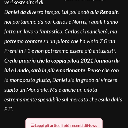
veri sostenitori di
Daniel da diverso tempo. Lui poi andò alla
Renault
,
noi portammo da noi Carlos e Norris, i quali hanno
fatto un lavoro fantastico. Carlos ci mancherà, ma
potremo contare su un pilota che ha vinto 7 Gran
Premi in F1 e non potremmo essere più entusiasti.
Credo proprio che la coppia piloti 2021 formata da
lui e Lando, sarà la più emozionante
. Penso che con
la monoposto giusta, Daniel sia in grado di vincere
subito un Mondiale. Ma è anche un pilota
estremamente spendibile sul mercato che esula dalla
F1
“.
Leggi gli articoli più recenti di
News