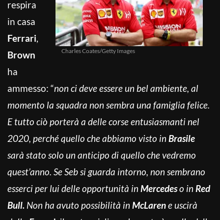
respira
in casa
Ferrari
,
Charles Coates/Getty Images
Brown
ha
ammesso: “
non ci deve essere un bel ambiente, al
momento la squadra non sembra una famiglia felice.
E tutto ciò porterà a delle corse entusiasmanti nel
2020, perché quello che abbiamo visto in
Brasile
sarà stato solo un anticipo di quello che vedremo
quest’anno. Se Seb si guarda intorno, non sembrano
esserci per lui delle opportunità in
Mercedes
o in
Red
Bull.
Non ha avuto possibilità in
McLaren
e uscirà