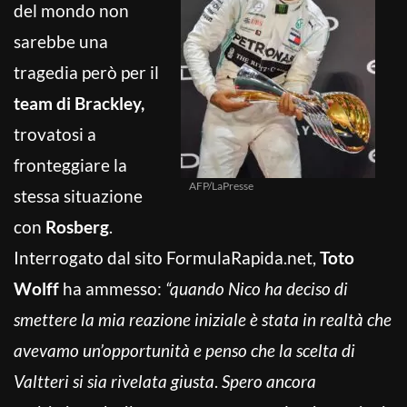
del mondo non
sarebbe una
tragedia però per il
team di Brackley,
trovatosi a
fronteggiare la
AFP/LaPresse
stessa situazione
con
Rosberg
.
Interrogato dal sito FormulaRapida.net,
Toto
Wolff
ha ammesso:
“quando Nico ha deciso di
smettere la mia reazione iniziale è stata in realtà
che
avevamo un’opportunità e penso che la scelta di
Valtteri si sia rivelata giusta
.
Spero ancora