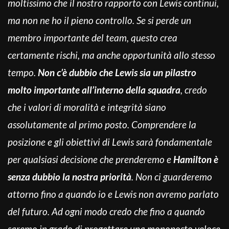
moltissimo che il nostro rapporto con Lewis
continui,
ma non ne ho il pieno controllo. Se si perde un
membro importante del team, questo crea
certamente rischi, ma anche opportunità allo stesso
tempo.
Non c’è dubbio che Lewis sia un pilastro
molto importante all’interno della squadra
, credo
che i valori di moralità e integrità siano
assolutamente al primo posto. Comprendere la
posizione e gli obiettivi di Lewis sarà fondamentale
per qualsiasi decisione che prenderemo e
Hamilton è
senza dubbio la nostra priorità
. Non ci guarderemo
attorno fino a quando io e Lewis non avremo parlato
del futuro. Ad ogni modo credo che fino a quando
saremo in grado di progettare una monoposto veloce