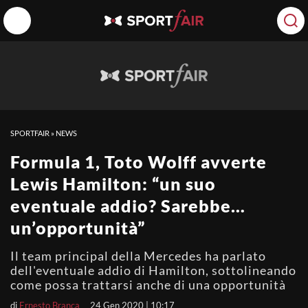
SPORTFAIR
»
NEWS
Formula 1, Toto Wolff avverte
Lewis Hamilton: “un suo
eventuale addio? Sarebbe…
un’opportunità”
Il team principal della Mercedes ha parlato
dell'eventuale addio di Hamilton, sottolineando
come possa trattarsi anche di una opportunità
di
Ernesto Branca
24 Gen 2020 | 10:17