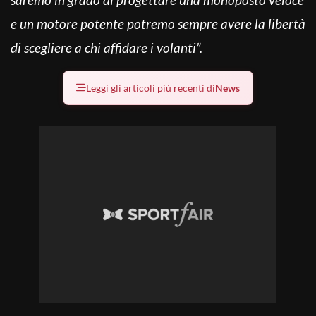
e un motore potente potremo sempre avere la libertà
di scegliere a chi affidare i volanti”.
Leggi gli articoli più recenti di
News