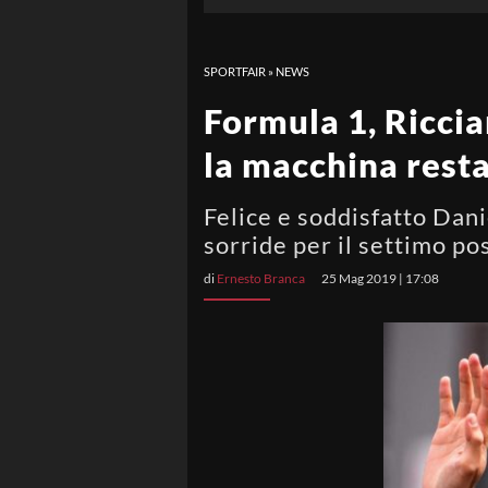
SPORTFAIR
»
NEWS
Formula 1, Riccia
la macchina resta
Felice e soddisfatto Dani
sorride per il settimo pos
di
Ernesto Branca
25 Mag 2019 | 17:08