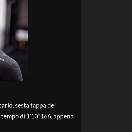
carlo
, sesta tappa del
 il tempo di 1’10”166, appena