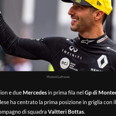
Photo4/LaPresse
tion e due
Mercedes
in prima fila nel
Gp di Monte
lese ha centrato la prima posizione in griglia con
 compagno di squadra
Valtteri Bottas
.