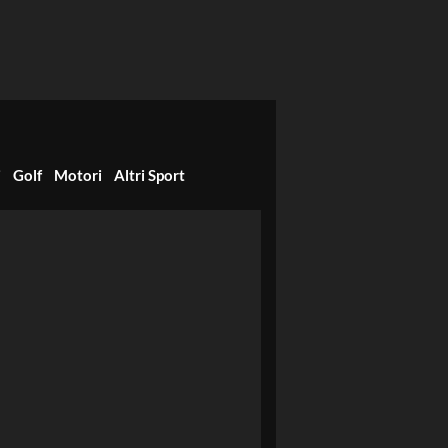
i
Golf
Motori
Altri Sport