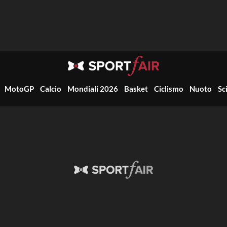
MotoGP
Calcio
Mondiali 2026
Basket
Ciclismo
Nuoto
Sc