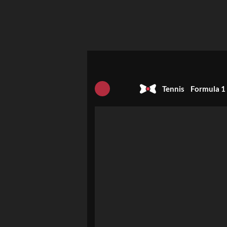
Tennis
Formula 1