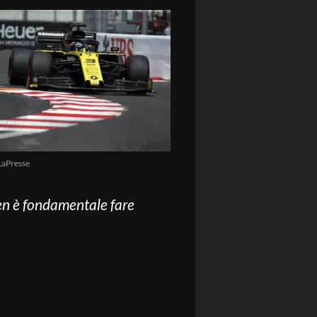
LaPresse
 ten è fondamentale fare