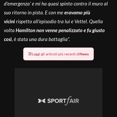
d’emergenza’ e mi ha quasi spinto contro il muro al
suo ritorno in pista. E con me
eravamo più
vicini
rispetto all’episodio tra lui e Vettel. Quella
volta
Hamilton non venne penalizzato e fu giusto
così
, è stata una dura battaglia”.
Leggi gli articoli più recenti di
News