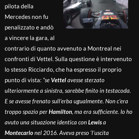
pilota della
Mercedes non fu
penalizzato e andò
a vincere la gara, al
contrario di quanto avvenuto a Montreal nei
confronti di Vettel. Sulla questione è intervenuto
lo stesso Ricciardo, che ha espresso il proprio
punto di vista:
“se
Vettel
avesse sterzato
ulteriormente a sinistra, sarebbe finito in testacoda.
E se avesse frenato sull’erba ugualmente. Non c’era
troppo spazio per
Hamilton
, ma era sufficiente. Io ho
avuto una situazione identica con
Lewis
a
Montecarlo
nel 2016. Aveva preso ‘l’uscita