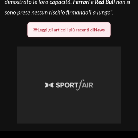
dimostrato le loro capacità.
Ferrari
e
Red Bull
non si
sono prese nessun rischio firmandoli a lungo
“.
Leggi gli articoli più recenti di
News