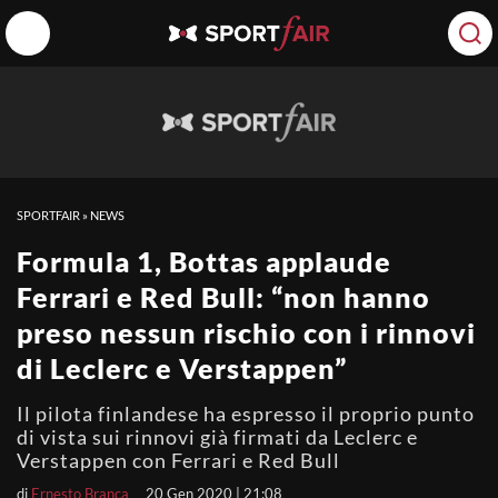
SPORTFAIR
»
NEWS
Formula 1, Bottas applaude
Ferrari e Red Bull: “non hanno
preso nessun rischio con i rinnovi
di Leclerc e Verstappen”
Il pilota finlandese ha espresso il proprio punto
di vista sui rinnovi già firmati da Leclerc e
Verstappen con Ferrari e Red Bull
di
Ernesto Branca
20 Gen 2020 | 21:08