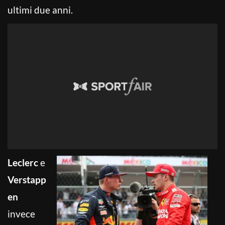
ultimi due anni.
Leclerc
e
Verstapp
en
invece