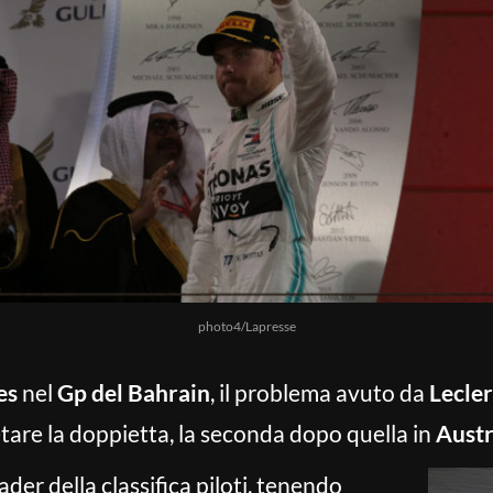
photo4/Lapresse
es
nel
Gp del Bahrain
, il problema avuto da
Lecle
tare la doppietta, la seconda dopo quella in
Austr
ader della classifica piloti, tenendo