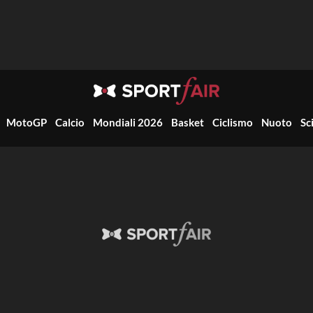
MotoGP
Calcio
Mondiali 2026
Basket
Ciclismo
Nuoto
Sc