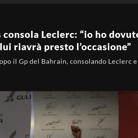
 consola Leclerc: “io ho dovu
lui riavrà presto l’occasione”
dopo il Gp del Bahrain, consolando Leclerc 