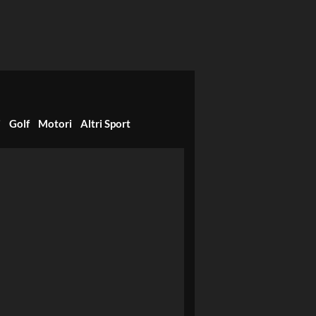
i
Golf
Motori
Altri Sport