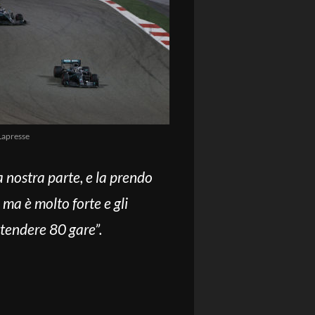
Lapresse
a nostra parte, e la prendo
ma è molto forte e gli
ttendere 80 gare”.