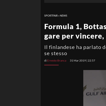
SPORTFAIR
»
NEWS
Formula 1, Bottas
gare per vincere, 
Il finlandese ha parlato 
se stesso
di
Ernesto Branca
31 Mar 2019 | 22:57