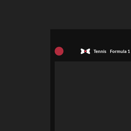
Tennis
Formula 1