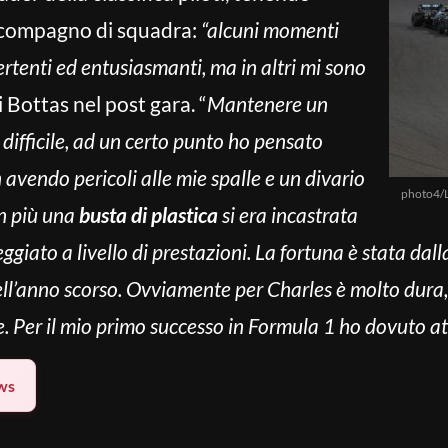
o compagno di squadra:
“alcuni momenti
ertenti ed entusiasmanti, ma in altri mi sono
i Bottas nel post gara. “
Mantenere un
difficile, ad un certo punto ho pensato
n avendo pericoli alle mie spalle e un divario
photo4/
In più una
busta di plastica
si era incastrata
ggiato a livello di prestazioni. La fortuna è stata dall
ll’anno scorso. Ovviamente per Charles è molto dura, 
re. Per il mio primo successo in Formula 1 ho dovuto a
ws