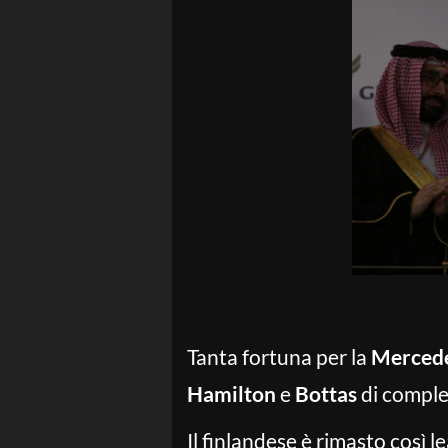
Tanta fortuna per la
Merced
Hamilton
e
Bottas
di comple
Il finlandese è rimasto così le