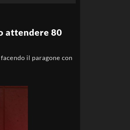
to attendere 80
e facendo il paragone con