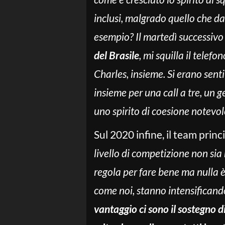
inclusi, malgrado quello che da
esempio? Il martedì successivo a
del Brasile
, mi squilla il telef
Charles, insieme. Si erano senti
insieme per una call a tre, un 
uno spirito di coesione notevol
Sul 2020 infine, il team princ
livello di competizione non sia 
regola per fare bene ma nulla è
come noi, stanno intensificando
vantaggio ci sono il sostegno di