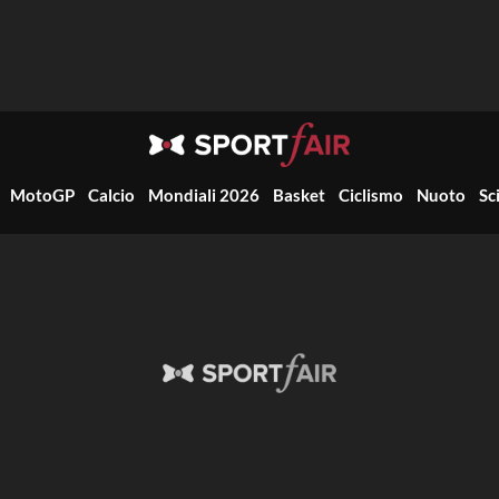
MotoGP
Calcio
Mondiali 2026
Basket
Ciclismo
Nuoto
Sc