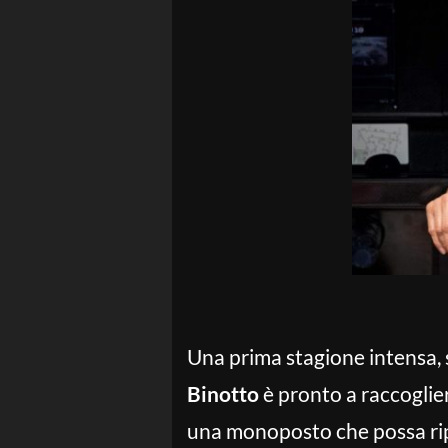
Una prima stagione intensa, 
Binotto
è pronto a raccoglie
una monoposto che possa rip