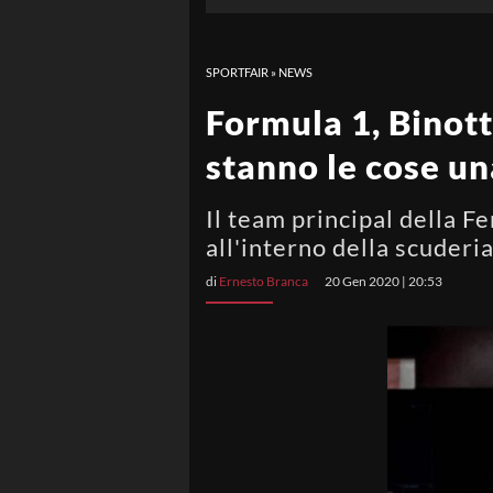
SPORTFAIR
»
NEWS
Formula 1, Binott
stanno le cose un
Il team principal della F
all'interno della scuderi
di
Ernesto Branca
20 Gen 2020 | 20:53