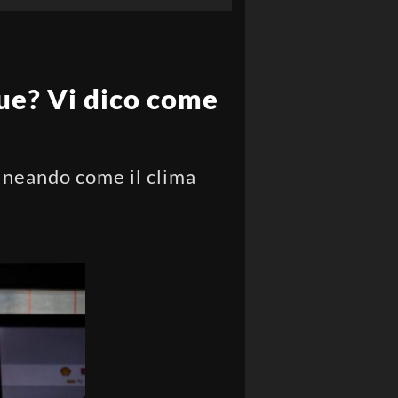
due? Vi dico come
lineando come il clima