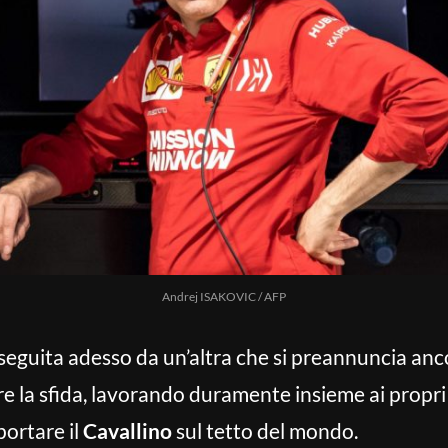
Andrej ISAKOVIC / AFP
seguita adesso da un’altra che si preannuncia anc
re la sfida, lavorando duramente insieme ai propri
ortare il
Cavallino
sul tetto del mondo.