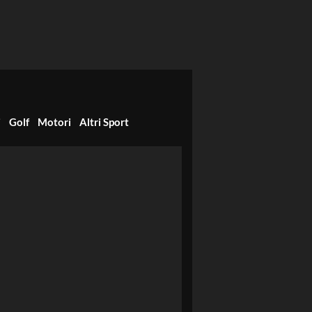
i
Golf
Motori
Altri Sport