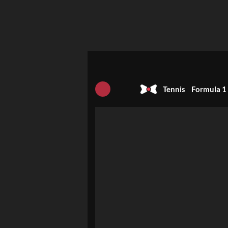
Tennis
Formula 1