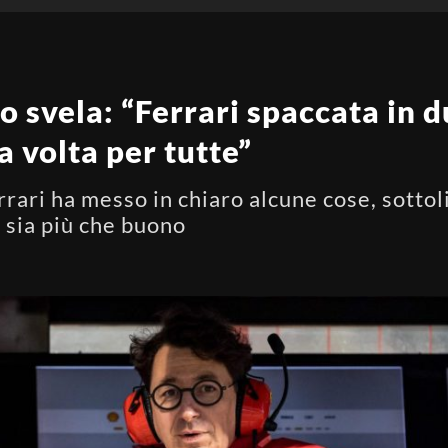
o svela: “Ferrari spaccata in 
a volta per tutte”
errari ha messo in chiaro alcune cose, sotto
a sia più che buono