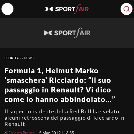
SPORTFAIR
»
NEWS
Formula 1, Helmut Marko
‘smaschera’ Ricciardo: “il suo
passaggio in Renault? Vi dico
come lo hanno abbindolato…”
Il super consulente della Red Bull ha svelato
alcuni retroscena del passaggio di Ricciardo in
Renault
di
Ernesto Branca
5 Mag 2019 | 13:35