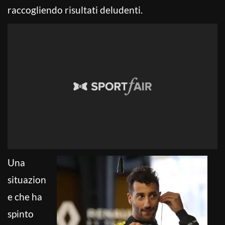
raccogliendo risultati deludenti.
Una
situazion
e che ha
spinto