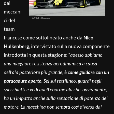
dai
meccani
AFP/LaPresse
ci del
team
francese come sottolineato anche da
Nico
Hulkenberg
, intervistato sulla nuova componente
introdotta in questa stagione: “
adesso abbiamo
una maggiore resistenza aerodinamica a causa
dell’ala posteriore più grande,
è come guidare con un
paracadute aperto
. Sei sul rettilineo, guardi negli
specchietti e vedi quell’enorme ala che, ovviamente,
ha un impatto anche sulla sensazione di potenza del
motore. La macchina non sembra così diversa dal