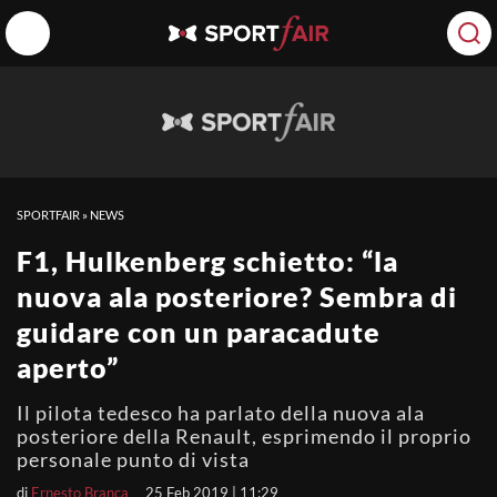
SPORTFAIR
»
NEWS
F1, Hulkenberg schietto: “la
nuova ala posteriore? Sembra di
guidare con un paracadute
aperto”
Il pilota tedesco ha parlato della nuova ala
posteriore della Renault, esprimendo il proprio
personale punto di vista
di
Ernesto Branca
25 Feb 2019 | 11:29