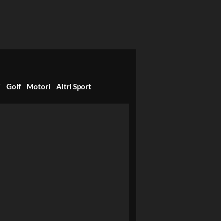
i
Golf
Motori
Altri Sport