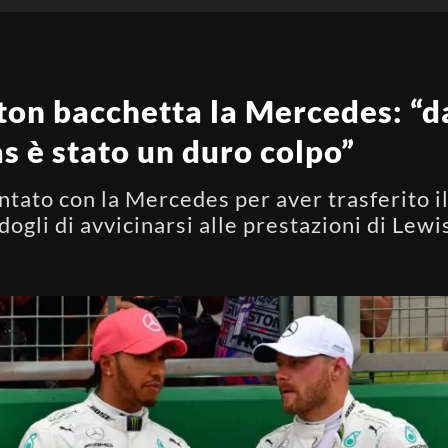
on bacchetta la Mercedes: “da
s è stato un duro colpo”
mentato con la Mercedes per aver trasferito 
ogli di avvicinarsi alle prestazioni di Lewi