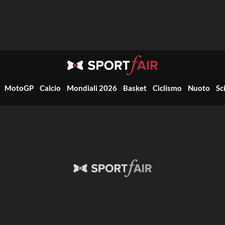
MotoGP
Calcio
Mondiali 2026
Basket
Ciclismo
Nuoto
Sc