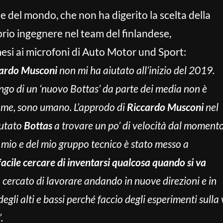
 del mondo, che non ha digerito la scelta della
oprio ingegnere nel team del finlandese,
esi ai microfoni di Auto Motor und Sport:
ardo Musconi
non mi ha aiutato all’inizio del 2019.
ngo di un ‘nuovo Bottas’ da parte dei media non è
er me, sono umano. L’approdo di
Riccardo Musconi
nel
iutato
Bottas
a trovare un po’ di velocità dal moment
mio e del mio gruppo tecnico è stato messo a
acile cercare di inventarsi qualcosa quando si va
o cercato di lavorare andando in nuove direzioni e in
egli alti e bassi perché faccio degli esperimenti sull
.