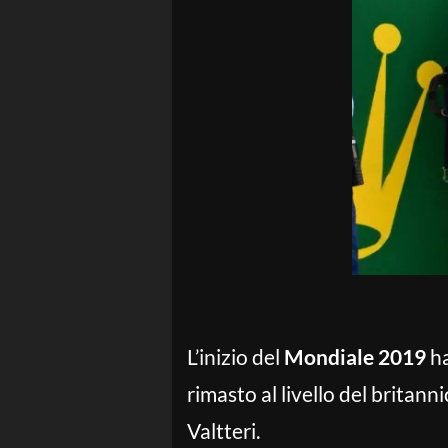
L’inizio del
Mondiale 2019
ha
rimasto al livello del britann
Valtteri.