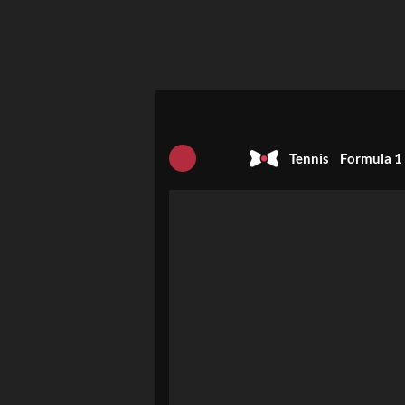
Tennis
Formula 1