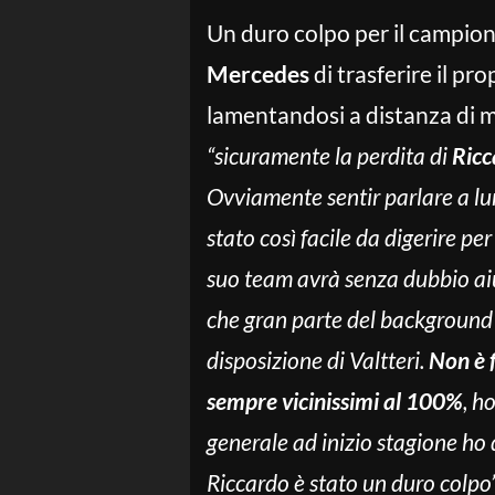
Un duro colpo per il campione
Mercedes
di trasferire il pr
lamentandosi a distanza di m
“sicuramente la perdita di
Ricc
Ovviamente sentir parlare a lu
stato così facile da digerire p
suo team avrà senza dubbio a
che gran parte del background 
disposizione di Valtteri.
Non è f
sempre vicinissimi al 100%
, h
generale ad inizio stagione ho d
Riccardo è stato un duro colpo”