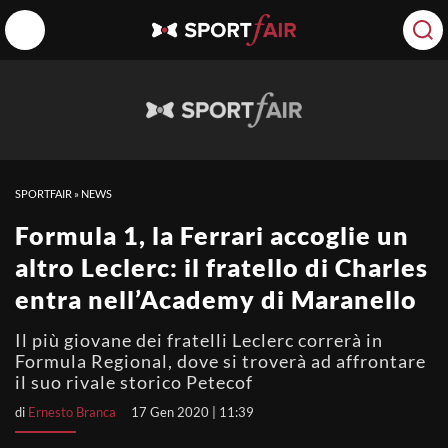
SPORTFAIR
»
NEWS
Formula 1, la Ferrari accoglie un
altro Leclerc: il fratello di Charles
entra nell’Academy di Maranello
Il più giovane dei fratelli Leclerc correrà in
Formula Regional, dove si troverà ad affrontare
il suo rivale storico Petecof
di
Ernesto Branca
17 Gen 2020 | 11:39