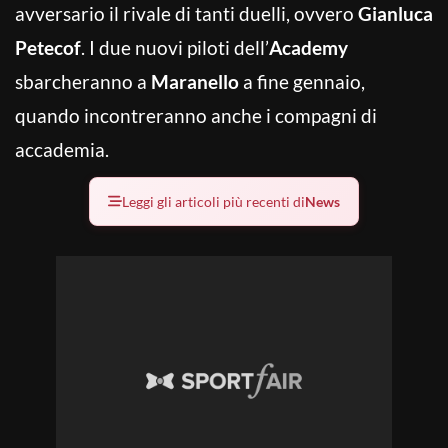
avversario il rivale di tanti duelli, ovvero
Gianluca
Petecof
. I due nuovi piloti dell’
Academy
sbarcheranno a
Maranello
a fine gennaio,
quando incontreranno anche i compagni di
accademia.
Leggi gli articoli più recenti di
News