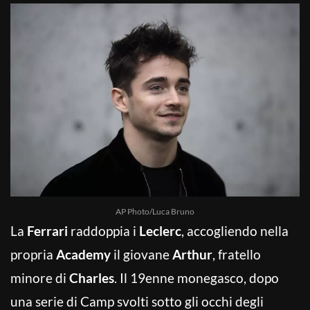
AP Photo/Luca Bruno
La
Ferrari
raddoppia i
Leclerc
, accogliendo nella
propria
Academy
il giovane
Arthur
, fratello
minore di
Charles
. Il 19enne monegasco, dopo
una serie di Camp svolti sotto gli occhi degli