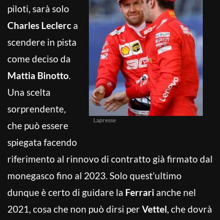
piloti, sarà solo
Charles Leclerc
a
scendere in pista
come deciso da
Mattia Binotto
.
Una scelta
sorprendente,
Lapresse
che può essere
spiegata facendo
riferimento al rinnovo di contratto già firmato dal
monegasco fino al 2023. Solo quest’ultimo
dunque è certo di guidare la
Ferrari
anche nel
2021, cosa che non può dirsi per
Vettel
, che dovrà